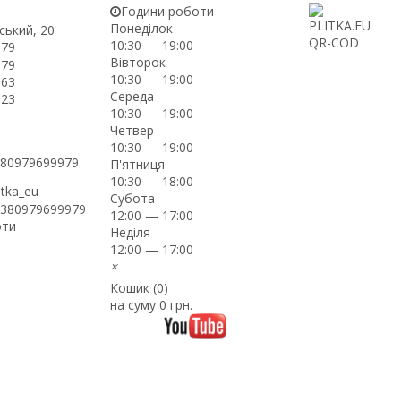
Години роботи
Понеділок
ський, 20
10:30 — 19:00
-79
Вівторок
-79
10:30 — 19:00
-63
Середа
-23
10:30 — 19:00
Четвер
10:30 — 19:00
+380979699979
П'ятниця
10:30 — 18:00
itka_eu
Субота
+380979699979
12:00 — 17:00
оти
Неділя
12:00 — 17:00
×
Кошик (
0
)
на суму
0 грн.