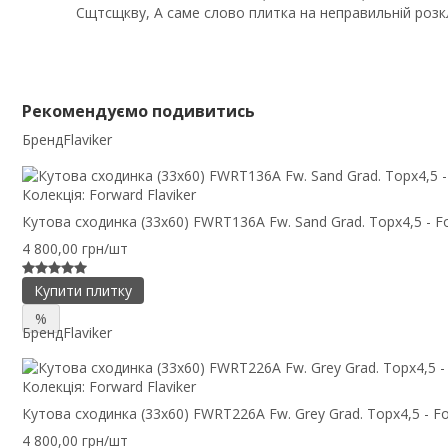
Сщтсщкву, А саме слово плитка на неправильній розк
Рекомендуємо подивитись
Бренд
Flaviker
Колекція:
Forward Flaviker
Кутова сходинка (33x60) FWRT136A Fw. Sand Grad. Topx4,5 - F
4 800,00 грн/шт
Купити плитку
%
Бренд
Flaviker
Колекція:
Forward Flaviker
Кутова сходинка (33x60) FWRT226A Fw. Grey Grad. Topx4,5 - F
4 800,00 грн/шт