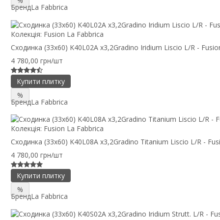
%
Бренд
La Fabbrica
Колекція:
Fusion La Fabbrica
Сходинка (33x60) K40L02A x3,2Gradino Iridium Liscio L/R - Fusio
4 780,00 грн/шт
Купити плитку
%
Бренд
La Fabbrica
Колекція:
Fusion La Fabbrica
Сходинка (33x60) K40L08A x3,2Gradino Titanium Liscio L/R - Fus
4 780,00 грн/шт
Купити плитку
%
Бренд
La Fabbrica