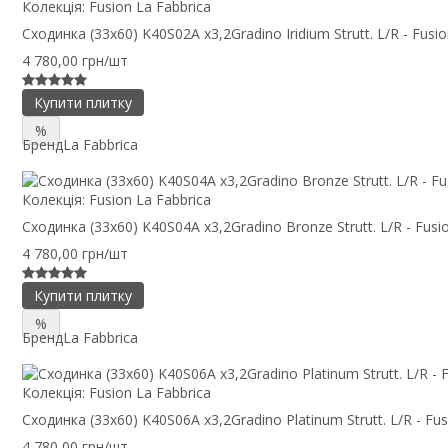
Колекція:
Fusion La Fabbrica
Сходинка (33x60) K40S02A x3,2Gradino Iridium Strutt. L/R - Fusi
4 780,00 грн/шт
Купити плитку
%
Бренд
La Fabbrica
Колекція:
Fusion La Fabbrica
Сходинка (33x60) K40S04A x3,2Gradino Bronze Strutt. L/R - Fusi
4 780,00 грн/шт
Купити плитку
%
Бренд
La Fabbrica
Колекція:
Fusion La Fabbrica
Сходинка (33x60) K40S06A x3,2Gradino Platinum Strutt. L/R - Fus
4 780,00 грн/шт