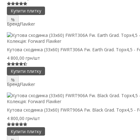
Купити плитку
%
Бренд
Flaviker
Колекція:
Forward Flaviker
Кутова сходинка (33x60) FWRT306A Fw. Earth Grad. Topx4,5 - 
4 800,00 грн/шт
Купити плитку
%
Бренд
Flaviker
Колекція:
Forward Flaviker
Кутова сходинка (33x60) FWRT906A Fw. Black Grad. Topx4,5 - 
4 800,00 грн/шт
Купити плитку