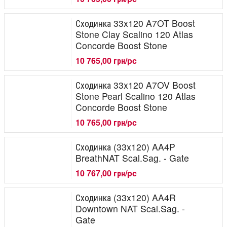
Сходинка 33x120 A7OT Boost
Stone Clay Scalino 120 Atlas
Concorde Boost Stone
10 765,00 грн/pc
Сходинка 33x120 A7OV Boost
Stone Pearl Scalino 120 Atlas
Concorde Boost Stone
10 765,00 грн/pc
Сходинка (33x120) AA4P
BreathNAT Scal.Sag. - Gate
10 767,00 грн/pc
Сходинка (33x120) AA4R
Downtown NAT Scal.Sag. -
Gate