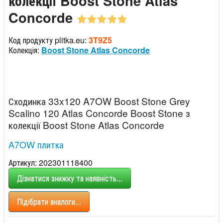
колекції Boost Stone Atlas
Concorde
Код продукту plitka.eu:
3T9Z5
Колекція:
Boost Stone Atlas Concorde
Сходинка 33x120 A7OW Boost Stone Grey
Scalino 120 Atlas Concorde Boost Stone з
колекції Boost Stone Atlas Concorde
A7OW плитка
Артикул: 202301118400
Дізнатися знижку та наявність...
Підібрати аналоги...