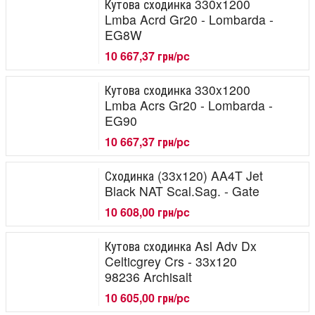
Кутова сходинка 330x1200
Lmba Acrd Gr20 - Lombarda -
EG8W
10 667,37 грн/pc
Кутова сходинка 330x1200
Lmba Acrs Gr20 - Lombarda -
EG90
10 667,37 грн/pc
Сходинка (33x120) AA4T Jet
Black NAT Scal.Sag. - Gate
10 608,00 грн/pc
Кутова сходинка Asl Adv Dx
Celticgrey Crs - 33x120
98236 Archisalt
10 605,00 грн/pc