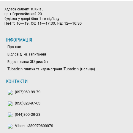
Адреса салону: м.Київ,
пр-т Берестейський 20
будівля у дворі біля 1-го під'їзду
Пн-Пт: 10—19, Сб: 11—17:30, Нд: 12—16:30
ІНФОРМАЦІЯ
Про нас
Відповіді на запитання
Відео плитка 3D дизайн
Tubadzin плитка та керамограніт Tubadzin (Польща)
КОНТАКТИ
(097)969-99-79
(050)828-97-63
(044)300-26-23
Viber: +380979699979