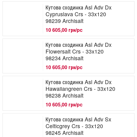
Кутова сходинка Asl Adv Dx
Cypruslava Crs - 33x120
98239 Archisalt
10 605,00 грн/pc
Кутова сходинка Asl Adv Dx
Flowersalt Crs - 33x120
98234 Archisalt
10 605,00 грн/pc
Кутова сходинка Asl Adv Dx
Hawaiiangreen Crs - 33x120
98238 Archisalt
10 605,00 грн/pc
Кутова сходинка Asl Adv Sx
Celticgrey Crs - 33x120
98245 Archisalt