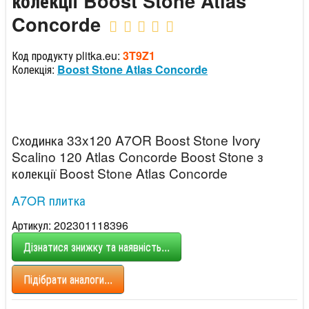
колекції Boost Stone Atlas
Concorde
Код продукту plitka.eu:
3T9Z1
Колекція:
Boost Stone Atlas Concorde
Сходинка 33x120 A7OR Boost Stone Ivory
Scalino 120 Atlas Concorde Boost Stone з
колекції Boost Stone Atlas Concorde
A7OR плитка
Артикул: 202301118396
Дізнатися знижку та наявність...
Підібрати аналоги...