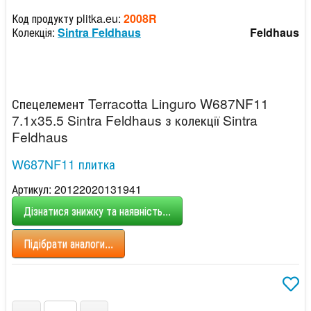
Код продукту plitka.eu:
2008R
Колекція:
Sintra Feldhaus
Feldhaus
Спецелемент Terracotta Linguro W687NF11
7.1x35.5 Sintra Feldhaus з колекції Sintra
Feldhaus
W687NF11 плитка
Артикул: 20122020131941
Дізнатися знижку та наявність...
Підібрати аналоги...