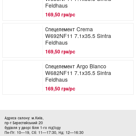
Feldhaus
169,50 грн/pc
Спецелемент Crema
W692NF11 7.1x35.5 Sintra
Feldhaus
169,50 грн/pc
Спецелемент Argo Blanco
W682NF11 7.1x35.5 Sintra
Feldhaus
169,50 грн/pc
Адреса салону: м.Київ,
пр-т Берестейський 20
будівля у дворі біля 1-го під'їзду
Пн-Пт: 10—19, Сб: 11—17:30, Нд: 12—16:30