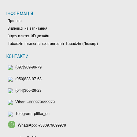
ІНФОРМАЦІЯ
Про нас
Відповіді на запитання
Відео плитка 3D дизайн
Tubadzin плитка та керамограніт Tubadzin (Польща)
КОНТАКТИ
(097)969-99-79
(050)828-97-63
(044)300-26-23
Viber: +380979699979
Telegram: plitka_eu
WhatsApp: +380979699979