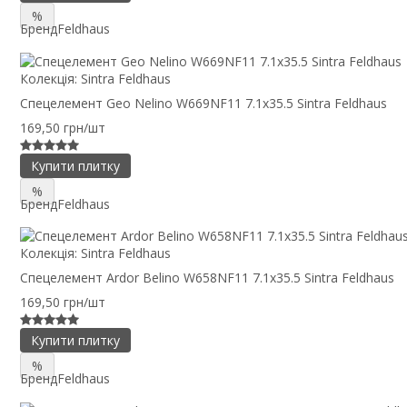
%
Бренд
Feldhaus
Колекція:
Sintra Feldhaus
Спецелемент Geo Nelino W669NF11 7.1x35.5 Sintra Feldhaus
169,50 грн/шт
Купити плитку
%
Бренд
Feldhaus
Колекція:
Sintra Feldhaus
Спецелемент Ardor Belino W658NF11 7.1x35.5 Sintra Feldhaus
169,50 грн/шт
Купити плитку
%
Бренд
Feldhaus