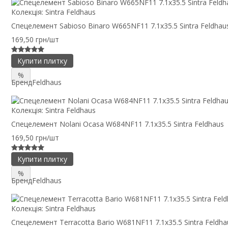
Колекція:
Sintra Feldhaus
Спецелемент Sabioso Binaro W665NF11 7.1x35.5 Sintra Feldhau
169,50 грн/шт
Купити плитку
%
Бренд
Feldhaus
Колекція:
Sintra Feldhaus
Спецелемент Nolani Ocasa W684NF11 7.1x35.5 Sintra Feldhaus
169,50 грн/шт
Купити плитку
%
Бренд
Feldhaus
Колекція:
Sintra Feldhaus
Спецелемент Terracotta Bario W681NF11 7.1x35.5 Sintra Feldha