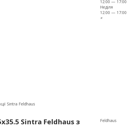
12:00 — 17:00
Неділя
12:00 — 17:00
×
ії Sintra Feldhaus
35.5 Sintra Feldhaus з
Feldhaus