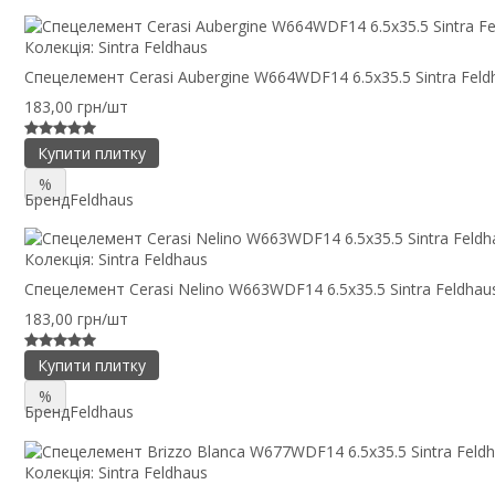
Колекція:
Sintra Feldhaus
Спецелемент Cerasi Aubergine W664WDF14 6.5x35.5 Sintra Feld
183,00 грн/шт
Купити плитку
%
Бренд
Feldhaus
Колекція:
Sintra Feldhaus
Спецелемент Cerasi Nelino W663WDF14 6.5x35.5 Sintra Feldhau
183,00 грн/шт
Купити плитку
%
Бренд
Feldhaus
Колекція:
Sintra Feldhaus