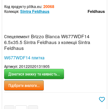
Код продукту plitka.eu:
20068
Колекція:
Sintra Feldhaus
Feldhaus
Спецелемент Brizzo Blanca W677WDF14
6.5x35.5 Sintra Feldhaus з колекції Sintra
Feldhaus
W677WDF14 плитка
Артикул: 20122020131905
Дізнатися знижку та наявність...
Підібрати аналоги...