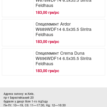
Feldhaus
183,00 грн/pc
Спецелемент Ardor
W689WDF14 6.5x35.5 Sintra
Feldhaus
183,00 грн/pc
Спецелемент Crema Duna
W696WDF14 6.5x35.5 Sintra
Feldhaus
183,00 грн/pc
Адреса салону: м.Київ,
пр-т Берестейський 20
будівля у дворі біля 1-го під'їзду
Пн-Пт: 10—19, Сб: 11—17:30, Нд: 12—16:30