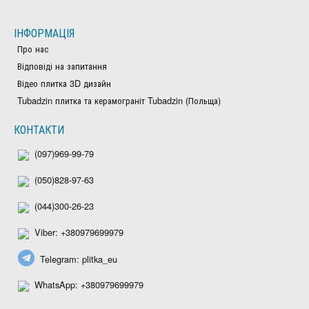
ІНФОРМАЦІЯ
Про нас
Відповіді на запитання
Відео плитка 3D дизайн
Tubadzin плитка та керамограніт Tubadzin (Польща)
КОНТАКТИ
(097)969-99-79
(050)828-97-63
(044)300-26-23
Viber: +380979699979
Telegram: plitka_eu
WhatsApp: +380979699979