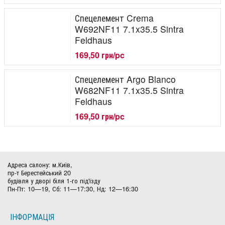
Спецелемент Crema
W692NF11 7.1x35.5 Sintra
Feldhaus
169,50 грн/pc
Спецелемент Argo Blanco
W682NF11 7.1x35.5 Sintra
Feldhaus
169,50 грн/pc
Адреса салону: м.Київ,
пр-т Берестейський 20
будівля у дворі біля 1-го під'їзду
Пн-Пт: 10—19, Сб: 11—17:30, Нд: 12—16:30
ІНФОРМАЦІЯ