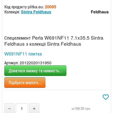
Код продукту plitka.eu:
20095
Колекція:
Sintra Feldhaus
Feldhaus
Спецелемент Perla W691NF11 7.1x35.5 Sintra
Feldhaus з колекції Sintra Feldhaus
W691NF11 плитка
Артикул: 20122020131950
Дізнатися знижку та наявність...
Підібрати аналоги...
−
+
➫169,50 грн.