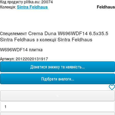
Код продукту plitka.eu:
20074
Колекція:
Sintra Feldhaus
Feldhaus
Спецелемент Crema Duna W696WDF14 6.5x35.5
Sintra Feldhaus з колекції Sintra Feldhaus
W696WDF14 плитка
Артикул: 20122020131917
Дізнатися знижку та наявність...
Підібрати аналоги...
−