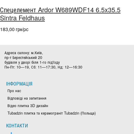
Спецелемент Ardor W689WDF14 6.5x35.5
Sintra Feldhaus
183,00 грн/pc
Адреса салону: м.Київ,
пр-т Берестейський 20
будівля у дворі біля 1-го під'їзду
Пн-Пт: 10—19, Сб: 11—17:30, Нд: 12—16:30
ІНФОРМАЦІЯ
Про нас
Відповіді на запитання
Відео плитка 3D дизайн
Tubadzin плитка та керамограніт Tubadzin (Польща)
КОНТАКТИ