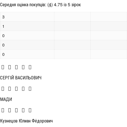
Середня оцінка покупців:
(
4
)
4.75 із 5 зірок
3
1
0
0
0
СЕРГІЙ ВАСИЛЬОВИЧ
МАДИ
Кузнецов Юлиан Фёдорович