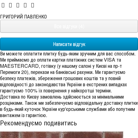
ГРИГОРИЙ ПАВЛЕНКО
Все відгуки (4)
Написати відгук
Ви можете оплатити плитку будь-яким зручним для вас способом.
Ми приймаємо до оплати картки платіжних систем VISA та
MAESTERCARD, готівку (у нашому салоні у Києві на пр-т
Перемоги 20), перекази на банківські рахунки. Ми гарантуємо
безпеку платежів, збереження грошових коштів та у повній
відповідності до законодавства України в екстрених випадках
гарантуємо 100% їх повернення у найкоротші терміни.
Доставка по Києву замовлень здійснюється за мінімальними
розцінками. Також ми забезпечуємо відповідальну доставку плитки
в будь-який куточок України кур'єрськими службами або попутним
вантажем із гарантією.
Рекомендуємо подивитись