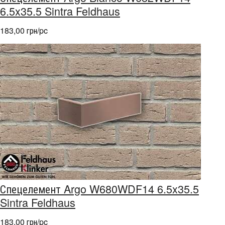
6.5x35.5 Sintra Feldhaus
183,00 грн/pc
Спецелемент Argo W680WDF14 6.5x35.5
Sintra Feldhaus
183,00 грн/pc