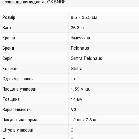
розкладці виглядає як GKBNRF.
Розмір
6.5 × 35.5 см
Вага
26.3 кг
Країна
Німеччина
Бренд
Feldhaus
Серія
Sintra Feldhaus
Колекція
Sintra
Од.вимірювання
шт.
Площа в упаковці
1.59 м.кв.
Товщина
14 мм
Варіабельність
V3
Пакувальна норма
12 шт / 7.8 кг
Штук в упаковці
6