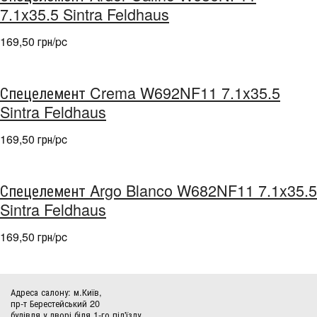
7.1x35.5 Sintra Feldhaus
169,50 грн/pc
Спецелемент Crema W692NF11 7.1x35.5
Sintra Feldhaus
169,50 грн/pc
Спецелемент Argo Blanco W682NF11 7.1x35.5
Sintra Feldhaus
169,50 грн/pc
Адреса салону: м.Київ,
пр-т Берестейський 20
будівля у дворі біля 1-го під'їзду