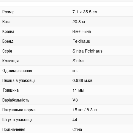
Розмір
7.1 × 35.5 см
Вага
20.8 кг
Країна
Німеччина
Бренд
Feldhaus
Серія
Sintra Feldhaus
Колекція
Sintra
Од.вимірювання
шт.
Площа в упаковці
0.938 м.кв.
Товщина
11 мм
Варіабельність
V3
Пакувальна норма
15 шт / 8.3 кг
Штук в упаковці
44
Призначення
Стіна