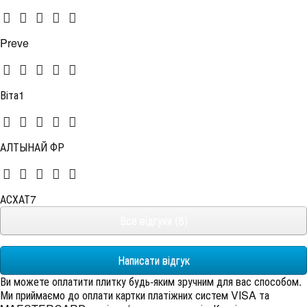
Preve
Віта1
АЛТЫНАЙ ФР
АСХАТ7
Все відгуки (5)
Написати відгук
Ви можете оплатити плитку будь-яким зручним для вас способом.
Ми приймаємо до оплати картки платіжних систем VISA та