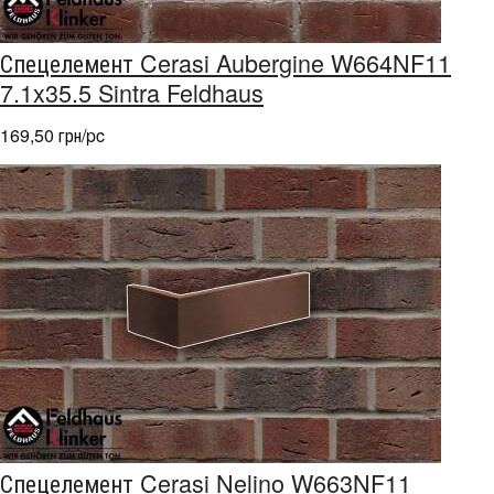
Спецелемент Cerasi Aubergine W664NF11
7.1x35.5 Sintra Feldhaus
169,50 грн/pc
Спецелемент Cerasi Nelino W663NF11