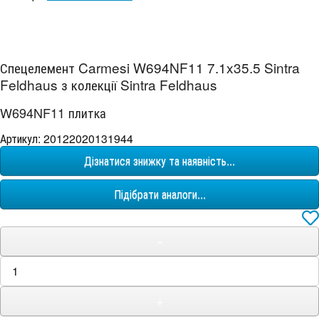
Спецелемент Carmesi W694NF11 7.1x35.5 Sintra
Feldhaus з колекції Sintra Feldhaus
W694NF11 плитка
Артикул: 20122020131944
Дізнатися знижку та наявність...
Підібрати аналоги...
−
+