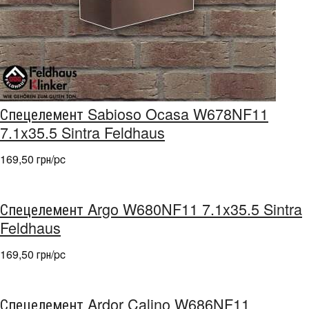
Спецелемент Sabioso Ocasa W678NF11
7.1x35.5 Sintra Feldhaus
169,50 грн/pc
Спецелемент Argo W680NF11 7.1x35.5 Sintra
Feldhaus
169,50 грн/pc
Спецелемент Ardor Calino W686NF11