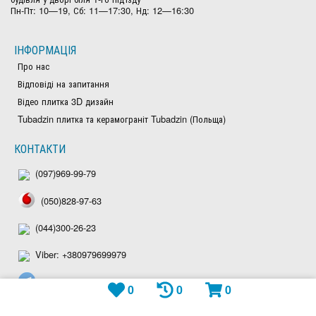
Пн-Пт: 10—19, Сб: 11—17:30, Нд: 12—16:30
ІНФОРМАЦІЯ
Про нас
Відповіді на запитання
Відео плитка 3D дизайн
Tubadzin плитка та керамограніт Tubadzin (Польща)
КОНТАКТИ
(097)969-99-79
(050)828-97-63
(044)300-26-23
Viber: +380979699979
Telegram: plitka_eu
0
0
0
WhatsApp: +380979699979