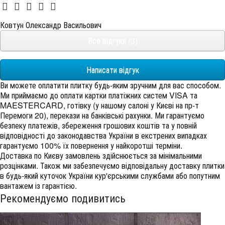
Ковтун Олександр Васильович
Все відгуки (3)
Написати відгук
Ви можете оплатити плитку будь-яким зручним для вас способом.
Ми приймаємо до оплати картки платіжних систем VISA та
MAESTERCARD, готівку (у нашому салоні у Києві на пр-т
Перемоги 20), перекази на банківські рахунки. Ми гарантуємо
безпеку платежів, збереження грошових коштів та у повній
відповідності до законодавства України в екстрених випадках
гарантуємо 100% їх повернення у найкоротші терміни.
Доставка по Києву замовлень здійснюється за мінімальними
розцінками. Також ми забезпечуємо відповідальну доставку плитки
в будь-який куточок України кур'єрськими службами або попутним
вантажем із гарантією.
Рекомендуємо подивитись