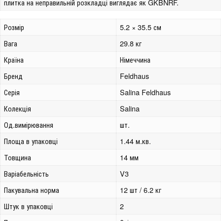
плитка на неправильній розкладці виглядає як GKBNRF.
Розмір
5.2 × 35.5 см
Вага
29.8 кг
Країна
Німеччина
Бренд
Feldhaus
Серія
Salina Feldhaus
Колекція
Salina
Од.вимірювання
шт.
Площа в упаковці
1.44 м.кв.
Товщина
14 мм
Варіабельність
V3
Пакувальна норма
12 шт / 6.2 кг
Штук в упаковці
2