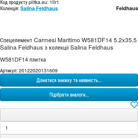
Код продукту plitka.eu:
1llr1
Колекція:
Salina Feldhaus
Feldhaus
Спецелемент Carmesi Maritimo W581DF14 5.2x35.5
Salina Feldhaus з колекції Salina Feldhaus
W581DF14 плитка
Артикул: 20122020131609
Дізнатися знижку та наявність...
Підібрати аналоги...
−