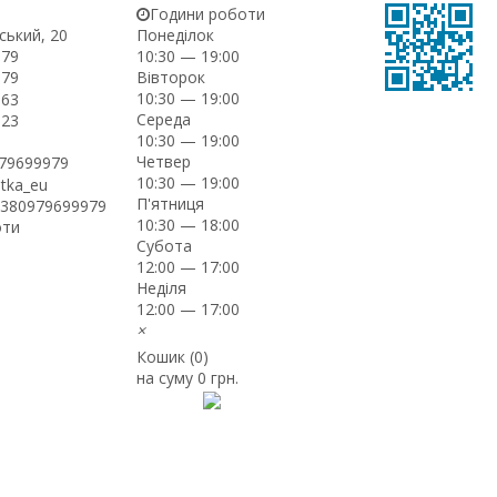
Години роботи
ський, 20
Понеділок
-79
10:30 — 19:00
Вівторок
-79
10:30 — 19:00
-63
Середа
-23
10:30 — 19:00
Четвер
979699979
10:30 — 19:00
itka_eu
П'ятниця
+380979699979
10:30 — 18:00
оти
Субота
12:00 — 17:00
Неділя
12:00 — 17:00
×
Кошик (
0
)
на суму
0 грн.