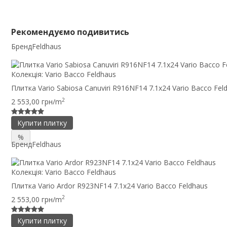
Рекомендуємо подивитись
Бренд
Feldhaus
Колекція:
Vario Bacco Feldhaus
Плитка Vario Sabiosa Canuviri R916NF14 7.1x24 Vario Bacco Fel
2
2 553,00 грн/m
Купити плитку
%
Бренд
Feldhaus
Колекція:
Vario Bacco Feldhaus
Плитка Vario Ardor R923NF14 7.1x24 Vario Bacco Feldhaus
2
2 553,00 грн/m
Купити плитку