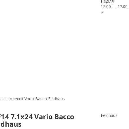
Неділя
12:00 — 17:00
×
s з колекції Vario Bacco Feldhaus
4 7.1x24 Vario Bacco
Feldhaus
ldhaus