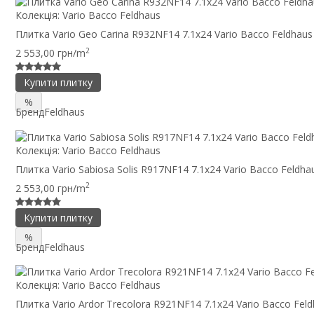
Колекція:
Vario Bacco Feldhaus
Плитка Vario Geo Carina R932NF14 7.1x24 Vario Bacco Feldhaus
2
2 553,00 грн/m
Купити плитку
%
Бренд
Feldhaus
Колекція:
Vario Bacco Feldhaus
Плитка Vario Sabiosa Solis R917NF14 7.1x24 Vario Bacco Feldha
2
2 553,00 грн/m
Купити плитку
%
Бренд
Feldhaus
Колекція:
Vario Bacco Feldhaus
Плитка Vario Ardor Trecolora R921NF14 7.1x24 Vario Bacco Fel