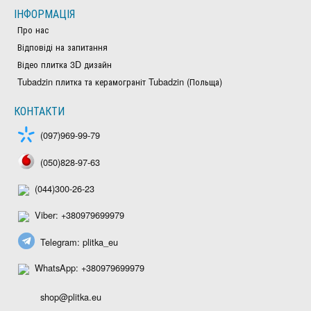
ІНФОРМАЦІЯ
Про нас
Відповіді на запитання
Відео плитка 3D дизайн
Tubadzin плитка та керамограніт Tubadzin (Польща)
КОНТАКТИ
(097)969-99-79
(050)828-97-63
(044)300-26-23
Viber: +380979699979
Telegram: plitka_eu
WhatsApp: +380979699979
shop@plitka.eu