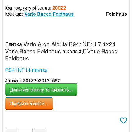
Код продукту plitka.eu:
200Z2
Колекція:
Vario Bacco Feldhaus
Feldhaus
Плитка Vario Argo Albula R941NF14 7.1x24
Vario Bacco Feldhaus з колекції Vario Bacco
Feldhaus
R941NF14 плитка
Артикул: 20122020131697
Дізнатися знижку та наявність...
Підібрати аналоги...