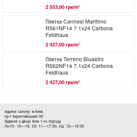
2 553,00 грн/m
2
Плитка Carmesi Maritimo
R561NF14 7.1x24 Carbona
Feldhaus
2 427,00 грн/m
2
Плитка Terreno Bluastro
R562NF14 7.1x24 Carbona
Feldhaus
2 427,00 грн/m
2
Адреса салону: м.Київ,
пр-т Берестейський 20
будівля у дворі біля 1-го під'їзду
Пн-Пт: 10—19, Сб: 11—17:30, Нд: 12—16:30