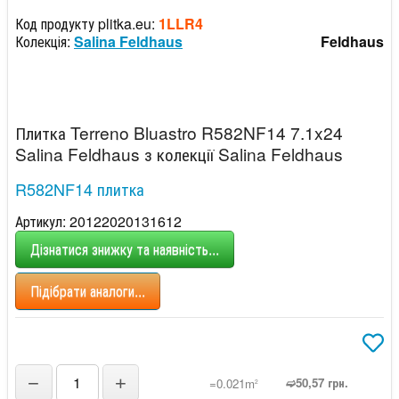
Код продукту plitka.eu:
1LLR4
Колекція:
Salina Feldhaus
Feldhaus
Плитка Terreno Bluastro R582NF14 7.1x24
Salina Feldhaus з колекції Salina Feldhaus
R582NF14 плитка
Артикул: 20122020131612
Дізнатися знижку та наявність...
Підібрати аналоги...
−
+
➫50,57 грн.
=0.021m
2