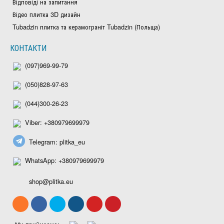
Відповіді на запитання
Відео плитка 3D дизайн
Tubadzin плитка та керамограніт Tubadzin (Польща)
КОНТАКТИ
(097)969-99-79
(050)828-97-63
(044)300-26-23
Viber: +380979699979
Telegram: plitka_eu
WhatsApp: +380979699979
shop@plitka.eu