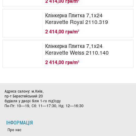
2 414,00 грн/m
Клінкерна Плитка 7,1x24
Keravette Royal 2110.319
2 414,00 грн/m
2
Клінкерна Плитка 7,1x24
Keravette Weiss 2110.140
2 414,00 грн/m
2
Адреса салону: м.Київ,
пр-т Берестейський 20
будівля у дворі біля 1-го під'їзду
Пн-Пт: 10—19, Сб: 11—17:30, Нд: 12—16:30
ІНФОРМАЦІЯ
Про нас