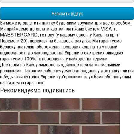
Написати відгук
Ви можете оплатити плитку будь-яким зручним для вас способом.
Ми приймаємо до оплати картки платіжних систем VISA та
MAESTERCARD, готівку (у нашому салоні у Києві на пр-т
Перемоги 20), перекази на банківські рахунки. Ми гарантуємо
безпеку платежів, збереження грошових коштів та у повній
відповідності до законодавства України в екстрених випадках
гарантуємо 100% їх повернення у найкоротші терміни.
Доставка по Києву замовлень здійснюється за мінімальними
розцінками. Також ми забезпечуємо відповідальну доставку плитки
в будь-який куточок України кур'єрськими службами або попутним
вантажем із гарантією.
Рекомендуємо подивитись