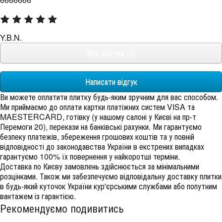
Y.B.N.
Все відгуки (4)
Написати відгук
Ви можете оплатити плитку будь-яким зручним для вас способом.
Ми приймаємо до оплати картки платіжних систем VISA та
MAESTERCARD, готівку (у нашому салоні у Києві на пр-т
Перемоги 20), перекази на банківські рахунки. Ми гарантуємо
безпеку платежів, збереження грошових коштів та у повній
відповідності до законодавства України в екстрених випадках
гарантуємо 100% їх повернення у найкоротші терміни.
Доставка по Києву замовлень здійснюється за мінімальними
розцінками. Також ми забезпечуємо відповідальну доставку плитки
в будь-який куточок України кур'єрськими службами або попутним
вантажем із гарантією.
Рекомендуємо подивитись