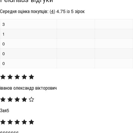
Середня оцінка покупців:
(
4
)
4.75 із 5 зірок
3
1
0
0
0
іванов олександр вікторович
Зая5
6666666