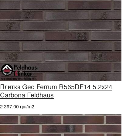
Плитка Geo Ferrum R565DF14 5.2x24
Carbona Feldhaus
2 397,00 грн/m
2