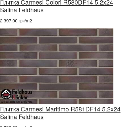
Плитка Carmesi Colori R580DF14 5.2x24
Salina Feldhaus
2 397,00 грн/m
2
Плитка Carmesi Maritimo R581DF14 5.2x24
Salina Feldhaus