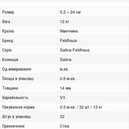
Розмір
5.2 × 24 см
Вага
12 кг
Країна
Німеччина
Бренд
Feldhaus
Серія
Salina Feldhaus
Колекція
Salina
Од.вимірювання
м.кв.
Площа в упаковці
0.5 м.кв.
Товщина
14 мм
Варіабельність
V3
Пакувальна норма
0.5 м.кв. / 32 шт / 12 кг
Штук в упаковці
32
Призначення
Стіна