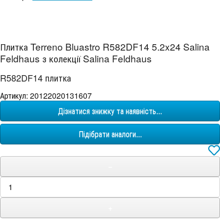
Плитка Terreno Bluastro R582DF14 5.2x24 Salina
Feldhaus з колекції Salina Feldhaus
R582DF14 плитка
Артикул: 20122020131607
Дізнатися знижку та наявність...
Підібрати аналоги...
−
+