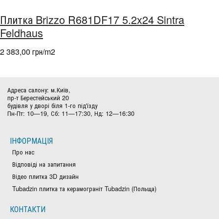
Плитка Brizzo R681DF17 5.2x24 Sintra
Feldhaus
2 383,00 грн/m
2
Адреса салону: м.Київ,
пр-т Берестейський 20
будівля у дворі біля 1-го під'їзду
Пн-Пт: 10—19, Сб: 11—17:30, Нд: 12—16:30
ІНФОРМАЦІЯ
Про нас
Відповіді на запитання
Відео плитка 3D дизайн
Tubadzin плитка та керамограніт Tubadzin (Польща)
КОНТАКТИ