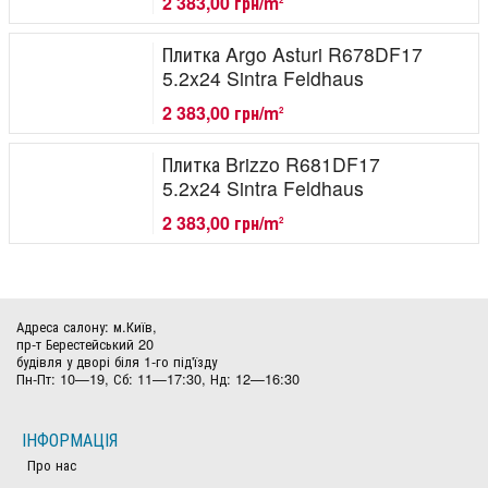
2 383,00 грн/m
Плитка Argo Asturi R678DF17
5.2x24 Sintra Feldhaus
2 383,00 грн/m
2
Плитка Brizzo R681DF17
5.2x24 Sintra Feldhaus
2 383,00 грн/m
2
Адреса салону: м.Київ,
пр-т Берестейський 20
будівля у дворі біля 1-го під'їзду
Пн-Пт: 10—19, Сб: 11—17:30, Нд: 12—16:30
ІНФОРМАЦІЯ
Про нас