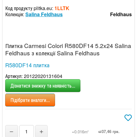
Код продукту plitka.eu:
1LLTK
Колекція:
Salina Feldhaus
Feldhaus
Плитка Carmesi Colori R580DF14 5.2x24 Salina
Feldhaus з колекції Salina Feldhaus
R580DF14 плитка
Артикул: 20122020131604
Дізнатися знижку та наявність...
Підібрати аналоги...
−
+
➫37,46 грн.
=0.016m
2