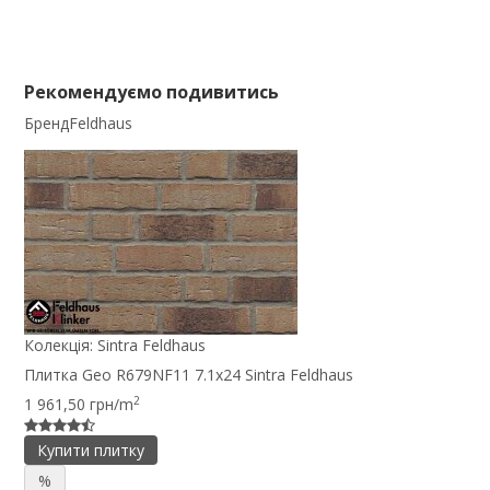
Рекомендуємо подивитись
Бренд
Feldhaus
Колекція:
Sintra Feldhaus
Плитка Geo R679NF11 7.1x24 Sintra Feldhaus
2
1 961,50 грн/m
Купити плитку
%