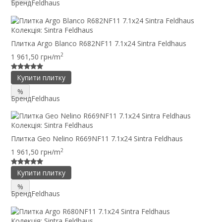
Бренд
Feldhaus
Колекція:
Sintra Feldhaus
Плитка Argo Blanco R682NF11 7.1x24 Sintra Feldhaus
2
1 961,50 грн/m
Купити плитку
%
Бренд
Feldhaus
Колекція:
Sintra Feldhaus
Плитка Geo Nelino R669NF11 7.1x24 Sintra Feldhaus
2
1 961,50 грн/m
Купити плитку
%
Бренд
Feldhaus
Колекція:
Sintra Feldhaus