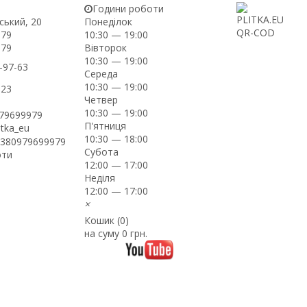
Години роботи
ський, 20
Понеділок
-79
10:30 — 19:00
Вівторок
-79
10:30 — 19:00
-97-63
Середа
10:30 — 19:00
-23
Четвер
10:30 — 19:00
979699979
П'ятниця
itka_eu
10:30 — 18:00
+380979699979
Субота
оти
12:00 — 17:00
Неділя
12:00 — 17:00
×
Кошик (
0
)
на суму
0 грн.