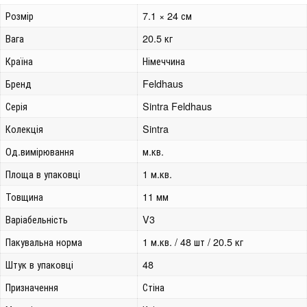
Розмір
7.1 × 24 см
Вага
20.5 кг
Країна
Німеччина
Бренд
Feldhaus
Серія
Sintra Feldhaus
Колекція
Sintra
Од.вимірювання
м.кв.
Площа в упаковці
1 м.кв.
Товщина
11 мм
Варіабельність
V3
Пакувальна норма
1 м.кв. / 48 шт / 20.5 кг
Штук в упаковці
48
Призначення
Стіна