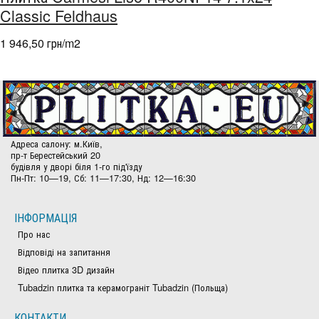
Classic Feldhaus
1 946,50 грн/m
2
Адреса салону: м.Київ,
пр-т Берестейський 20
будівля у дворі біля 1-го під'їзду
Пн-Пт: 10—19, Сб: 11—17:30, Нд: 12—16:30
ІНФОРМАЦІЯ
Про нас
Відповіді на запитання
Відео плитка 3D дизайн
Tubadzin плитка та керамограніт Tubadzin (Польща)
КОНТАКТИ