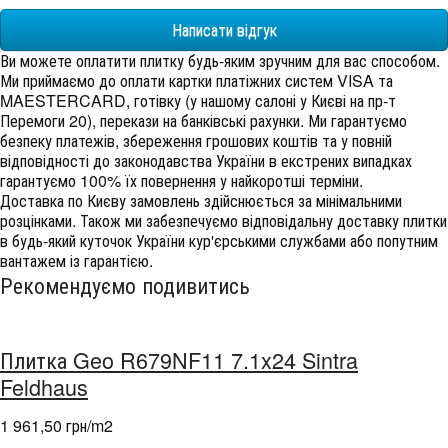
Написати відгук
Ви можете оплатити плитку будь-яким зручним для вас способом.
Ми приймаємо до оплати картки платіжних систем VISA та
MAESTERCARD, готівку (у нашому салоні у Києві на пр-т
Перемоги 20), перекази на банківські рахунки. Ми гарантуємо
безпеку платежів, збереження грошових коштів та у повній
відповідності до законодавства України в екстрених випадках
гарантуємо 100% їх повернення у найкоротші терміни.
Доставка по Києву замовлень здійснюється за мінімальними
розцінками. Також ми забезпечуємо відповідальну доставку плитки
в будь-який куточок України кур'єрськими службами або попутним
вантажем із гарантією.
Рекомендуємо подивитись
Плитка Geo R679NF11 7.1x24 Sintra
Feldhaus
1 961,50 грн/m
2