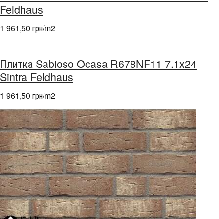
Feldhaus
1 961,50 грн/m
2
Плитка Sabioso Ocasa R678NF11 7.1x24
Sintra Feldhaus
1 961,50 грн/m
2