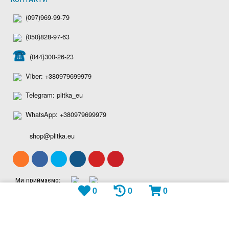
(097)969-99-79
(050)828-97-63
(044)300-26-23
Viber: +380979699979
Telegram: plitka_eu
WhatsApp: +380979699979
shop@plitka.eu
Ми приймаємо:
0
0
0