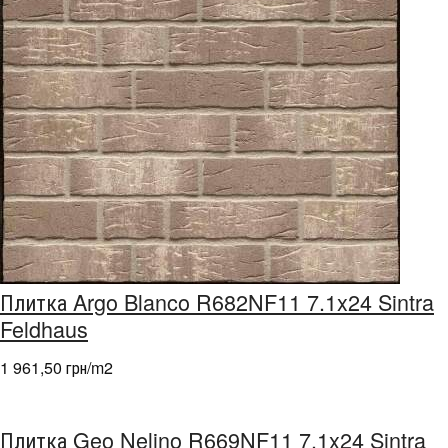
Плитка Argo Blanco R682NF11 7.1x24 Sintra
Feldhaus
1 961,50 грн/m
2
Плитка Geo Nelino R669NF11 7.1x24 Sintra