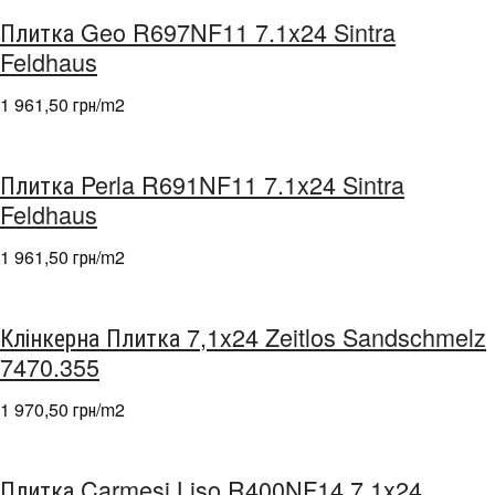
Плитка Geo R697NF11 7.1x24 Sintra
Feldhaus
1 961,50 грн/m
2
Плитка Perla R691NF11 7.1x24 Sintra
Feldhaus
1 961,50 грн/m
2
Клінкерна Плитка 7,1x24 Zeitlos Sandschmelz
7470.355
1 970,50 грн/m
2
Плитка Carmesi Liso R400NF14 7.1x24