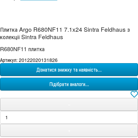
Плитка Argo R680NF11 7.1x24 Sintra Feldhaus з
колекції Sintra Feldhaus
R680NF11 плитка
Артикул: 20122020131826
Дізнатися знижку та наявність...
Підібрати аналоги...
−
+