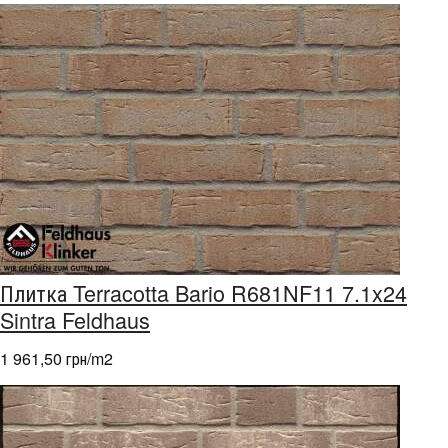
Плитка Terracotta Bario R681NF11 7.1x24
Sintra Feldhaus
1 961,50 грн/m
2