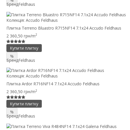
%
Бренд
Feldhaus
Колекція:
Accudo Feldhaus
Плитка Terreno Bluastro R715NF14 7.1x24 Accudo Feldhaus
2
2 360,50 грн/m
Купити плитку
%
Бренд
Feldhaus
Колекція:
Accudo Feldhaus
Плитка Ardor R716NF14 7.1x24 Accudo Feldhaus
2
2 360,50 грн/m
Купити плитку
%
Бренд
Feldhaus