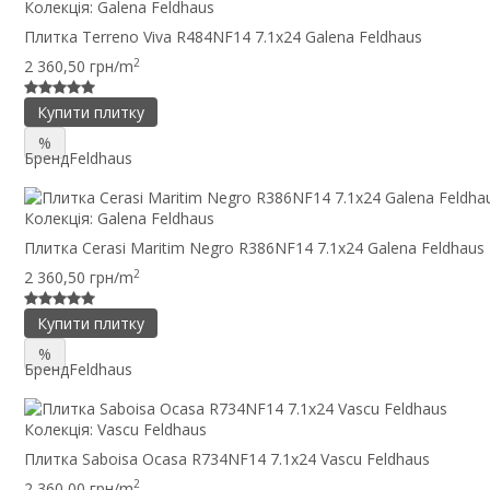
Колекція:
Galena Feldhaus
Плитка Terreno Viva R484NF14 7.1x24 Galena Feldhaus
2
2 360,50 грн/m
Купити плитку
%
Бренд
Feldhaus
Колекція:
Galena Feldhaus
Плитка Cerasi Maritim Negro R386NF14 7.1x24 Galena Feldhaus
2
2 360,50 грн/m
Купити плитку
%
Бренд
Feldhaus
Колекція:
Vascu Feldhaus
Плитка Saboisa Ocasa R734NF14 7.1x24 Vascu Feldhaus
2
2 360,00 грн/m