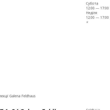
Субота
12:00 — 17:00
Неділя
12:00 — 17:00
×
екції Galena Feldhaus