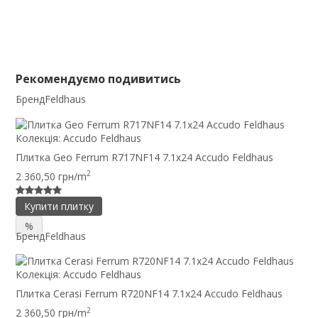
Рекомендуємо подивитись
Бренд
Feldhaus
Колекція:
Accudo Feldhaus
Плитка Geo Ferrum R717NF14 7.1x24 Accudo Feldhaus
2
2 360,50 грн/m
Купити плитку
%
Бренд
Feldhaus
Колекція:
Accudo Feldhaus
Плитка Cerasi Ferrum R720NF14 7.1x24 Accudo Feldhaus
2
2 360,50 грн/m