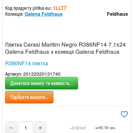
Код продукту plitka.eu:
1LLT7
Колекція:
Galena Feldhaus
Feldhaus
Плитка Cerasi Maritim Negro R386NF14 7.1x24
Galena Feldhaus з колекції Galena Feldhaus
R386NF14 плитка
Артикул: 20122020131740
Дізнатися знижку та наявність...
Підібрати аналоги...
−
+
➫49,18 грн.
=0.021m
2