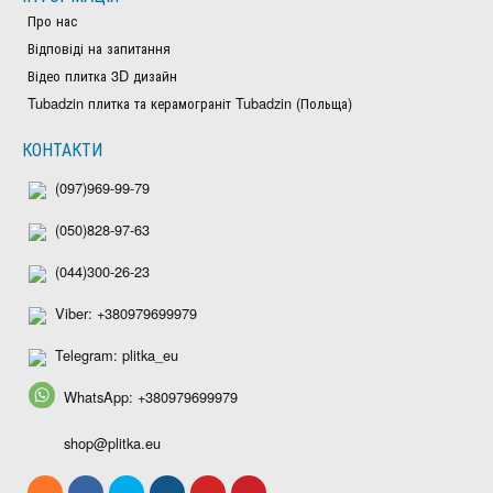
Про нас
Відповіді на запитання
Відео плитка 3D дизайн
Tubadzin плитка та керамограніт Tubadzin (Польща)
КОНТАКТИ
(097)969-99-79
(050)828-97-63
(044)300-26-23
Viber: +380979699979
Telegram: plitka_eu
WhatsApp: +380979699979
shop@plitka.eu