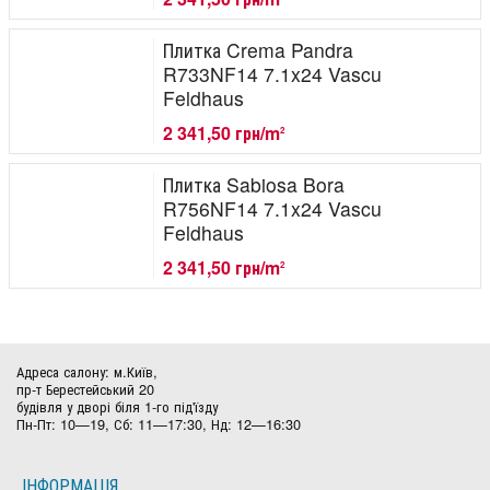
Плитка Crema Pandra
R733NF14 7.1x24 Vascu
Feldhaus
2 341,50 грн/m
2
Плитка Sabiosa Bora
R756NF14 7.1x24 Vascu
Feldhaus
2 341,50 грн/m
2
Адреса салону: м.Київ,
пр-т Берестейський 20
будівля у дворі біля 1-го під'їзду
Пн-Пт: 10—19, Сб: 11—17:30, Нд: 12—16:30
ІНФОРМАЦІЯ