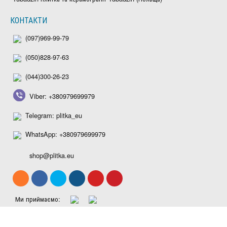
КОНТАКТИ
(097)969-99-79
(050)828-97-63
(044)300-26-23
Viber: +380979699979
Telegram: plitka_eu
WhatsApp: +380979699979
shop@plitka.eu
Ми приймаємо: