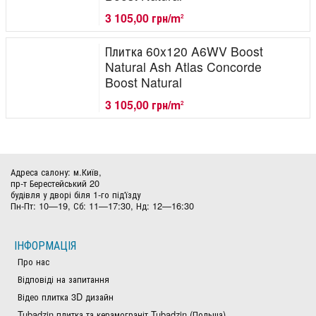
3 105,00 грн/m
2
Плитка 60x120 A6WV Boost
Natural Ash Atlas Concorde
Boost Natural
3 105,00 грн/m
2
Адреса салону: м.Київ,
пр-т Берестейський 20
будівля у дворі біля 1-го під'їзду
Пн-Пт: 10—19, Сб: 11—17:30, Нд: 12—16:30
ІНФОРМАЦІЯ
Про нас
Відповіді на запитання
Відео плитка 3D дизайн
Tubadzin плитка та керамограніт Tubadzin (Польща)