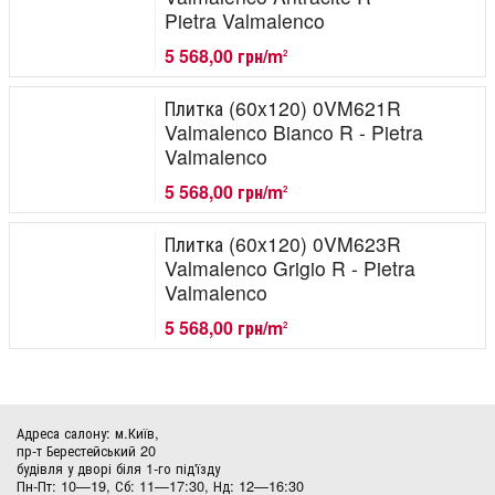
Pietra Valmalenco
5 568,00 грн/m
2
Плитка (60x120) 0VM621R
Valmalenco Bianco R - Pietra
Valmalenco
5 568,00 грн/m
2
Плитка (60x120) 0VM623R
Valmalenco Grigio R - Pietra
Valmalenco
5 568,00 грн/m
2
Адреса салону: м.Київ,
пр-т Берестейський 20
будівля у дворі біля 1-го під'їзду
Пн-Пт: 10—19, Сб: 11—17:30, Нд: 12—16:30