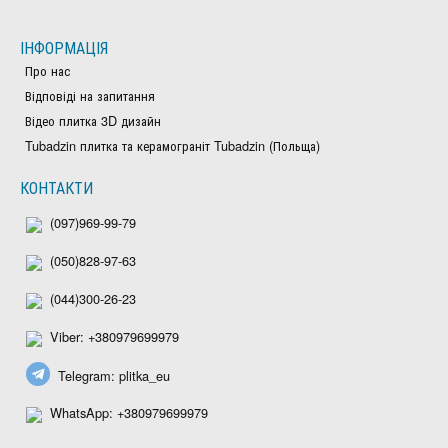
ІНФОРМАЦІЯ
Про нас
Відповіді на запитання
Відео плитка 3D дизайн
Tubadzin плитка та керамограніт Tubadzin (Польща)
КОНТАКТИ
(097)969-99-79
(050)828-97-63
(044)300-26-23
Viber: +380979699979
Telegram: plitka_eu
WhatsApp: +380979699979