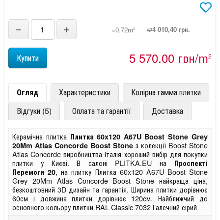
−
+
➫4 010,40 грн.
=0.72m
2
5 570,00 грн/m
2
Огляд
Характеристики
Колірна гамма плитки
Відгуки (5)
Оплата та гарантії
Доставка
Керамічна плитка
Плитка 60x120 A67U Boost Stone Grey
з колекції Boost Stone
20Mm Atlas Concorde Boost Stone
Atlas Concorde виробництва Італія хороший вибір для покупки
плитки у Києві. В салоні PLITKA.EU на
Проспекті
, на плитку Плитка 60x120 A67U Boost Stone
Перемоги 20
Grey 20Mm Atlas Concorde Boost Stone найкраща ціна,
безкоштовний 3D дизайн та гарантія. Ширина плитки дорівнює
60см і довжина плитки дорівнює 120см. Найближчий до
основного кольору плитки RAL Classic 7032 Галечний сірий