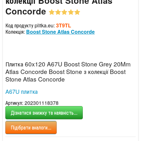
колекції Boost Stone Atlas
Concorde
Код продукту plitka.eu:
3T9TL
Колекція:
Boost Stone Atlas Concorde
Плитка 60x120 A67U Boost Stone Grey 20Mm
Atlas Concorde Boost Stone з колекції Boost
Stone Atlas Concorde
A67U плитка
Артикул: 202301118378
Дізнатися знижку та наявність...
Підібрати аналоги...