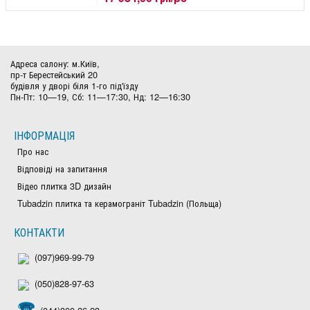
Адреса салону: м.Київ,
пр-т Берестейський 20
будівля у дворі біля 1-го під'їзду
Пн-Пт: 10—19, Сб: 11—17:30, Нд: 12—16:30
ІНФОРМАЦІЯ
Про нас
Відповіді на запитання
Відео плитка 3D дизайн
Tubadzin плитка та керамограніт Tubadzin (Польща)
КОНТАКТИ
(097)969-99-79
(050)828-97-63