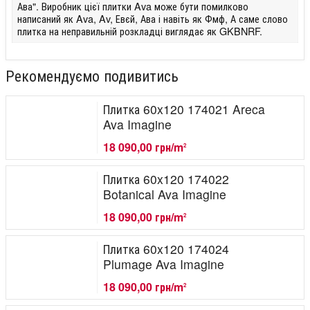
Ава". Виробник цієї плитки Ava може бути помилково
написаний як Ava, Av, Евєй, Ава і навіть як Фмф, А саме слово
плитка на неправильній розкладці виглядає як GKBNRF.
Рекомендуємо подивитись
Плитка 60x120 174021 Areca
Ava Imagine
18 090,00 грн/m
2
Плитка 60x120 174022
Botanical Ava Imagine
18 090,00 грн/m
2
Плитка 60x120 174024
Plumage Ava Imagine
18 090,00 грн/m
2