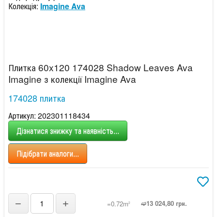
Колекція:
Imagine Ava
Плитка 60x120 174028 Shadow Leaves Ava
Imagine з колекції Imagine Ava
174028 плитка
Артикул: 202301118434
Дізнатися знижку та наявність...
Підібрати аналоги...
−
+
➫13 024,80 грн.
=0.72m
2