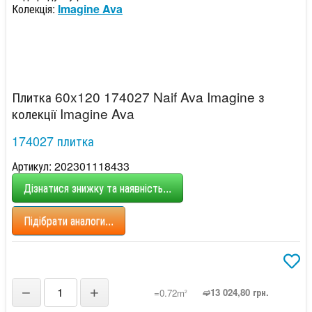
Колекція:
Imagine Ava
Плитка 60x120 174027 Naif Ava Imagine з
колекції Imagine Ava
174027 плитка
Артикул: 202301118433
Дізнатися знижку та наявність...
Підібрати аналоги...
−
+
➫13 024,80 грн.
=0.72m
2