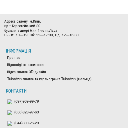
Адреса салону: м.Київ,
пр-т Берестейський 20
будівля у дворі біля 1-го під'їзду
Пн-Пт: 10—19, Сб: 11—17:30, Нд: 12—16:30
ІНФОРМАЦІЯ
Про нас
Відповіді на запитання
Відео плитка 3D дизайн
Tubadzin плитка та керамограніт Tubadzin (Польща)
КОНТАКТИ
(097)969-99-79
(050)828-97-63
(044)300-26-23