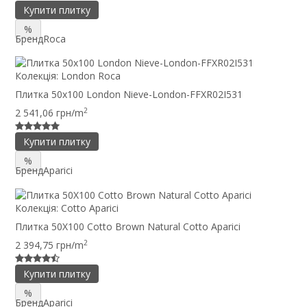
Купити плитку
%
Бренд
Roca
Колекція:
London Roca
Плитка 50x100 London Nieve-London-FFXR02I531
2
2 541,06 грн/m
Купити плитку
%
Бренд
Aparici
Колекція:
Cotto Aparici
Плитка 50X100 Cotto Brown Natural Cotto Aparici
2
2 394,75 грн/m
Купити плитку
%
Бренд
Aparici