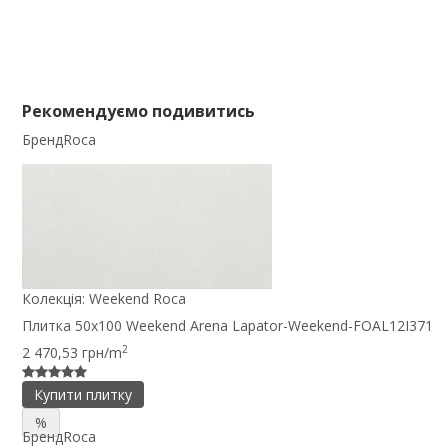
Рекомендуємо подивитись
Бренд
Roca
Колекція:
Weekend Roca
Плитка 50x100 Weekend Arena Lapator-Weekend-FOAL12I371
2
2 470,53 грн/m
Купити плитку
%
Бренд
Roca