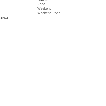
Roca
Weekend
Weekend Roca
стики