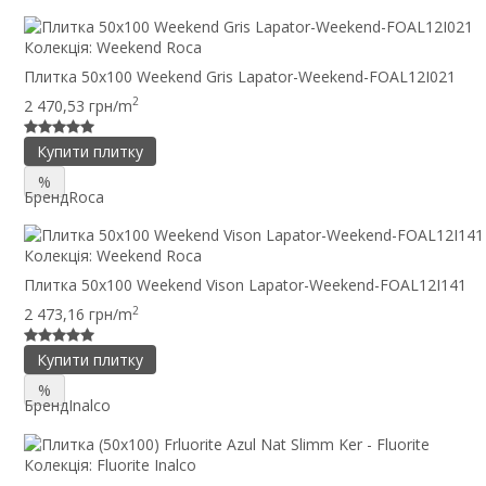
Колекція:
Weekend Roca
Плитка 50x100 Weekend Gris Lapator-Weekend-FOAL12I021
2
2 470,53 грн/m
Купити плитку
%
Бренд
Roca
Колекція:
Weekend Roca
Плитка 50x100 Weekend Vison Lapator-Weekend-FOAL12I141
2
2 473,16 грн/m
Купити плитку
%
Бренд
Inalco
Колекція:
Fluorite Inalco