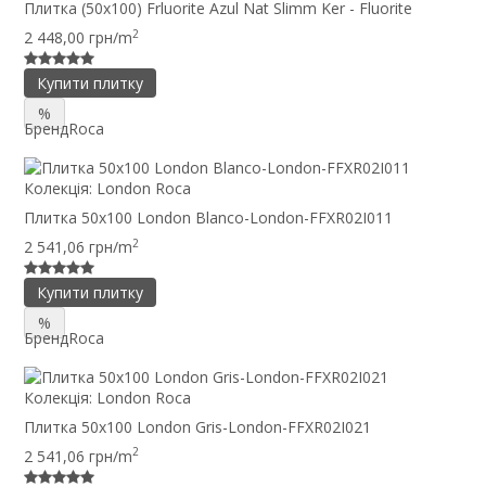
Плитка (50x100) Frluorite Azul Nat Slimm Ker - Fluorite
2
2 448,00 грн/m
Купити плитку
%
Бренд
Roca
Колекція:
London Roca
Плитка 50x100 London Blanco-London-FFXR02I011
2
2 541,06 грн/m
Купити плитку
%
Бренд
Roca
Колекція:
London Roca
Плитка 50x100 London Gris-London-FFXR02I021
2
2 541,06 грн/m