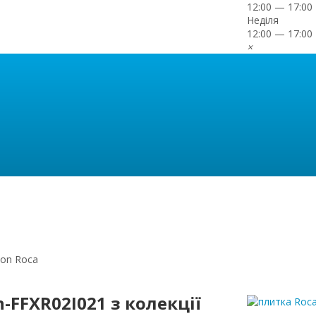
12:00 — 17:00
Неділя
12:00 — 17:00
×
don Roca
-FFXR02I021 з колекції