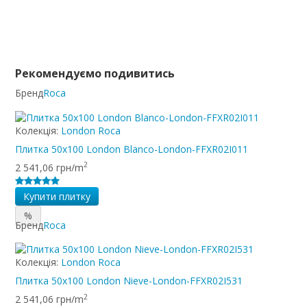
Рекомендуємо подивитись
Бренд
Roca
Колекція:
London Roca
Плитка 50x100 London Blanco-London-FFXR02I011
2
2 541,06 грн/m
Купити плитку
%
Бренд
Roca
Колекція:
London Roca
Плитка 50x100 London Nieve-London-FFXR02I531
2
2 541,06 грн/m