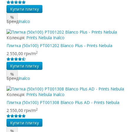
Купити плитку
%
Бренд
Inalco
Колекція:
Prints Nebula Inalco
Плитка (50x100) PT001202 Blanco Plus - Prints Nebula
2
2 550,00 грн/m
Купити плитку
%
Бренд
Inalco
Колекція:
Prints Nebula Inalco
Плитка (50x100) PT001308 Blanco Plus AD - Prints Nebula
2
2 550,00 грн/m
Купити плитку
%