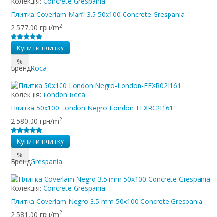
Колекція:
Concrete Grespania
Плитка Coverlam Marfi 3.5 50x100 Concrete Grespania
2
2 577,00 грн/m
Купити плитку
%
Бренд
Roca
Колекція:
London Roca
Плитка 50x100 London Negro-London-FFXR02I161
2
2 580,00 грн/m
Купити плитку
%
Бренд
Grespania
Колекція:
Concrete Grespania
Плитка Coverlam Negro 3.5 mm 50x100 Concrete Grespania
2
2 581,00 грн/m