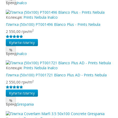
Бренд
Inalco
Колекція:
Prints Nebula Inalco
Плитка (50x100) PT001496 Blanco Plus - Prints Nebula
2
2 550,00 грн/m
Купити плитку
%
Бренд
Inalco
Колекція:
Prints Nebula Inalco
Плитка (50x100) PT001721 Blanco Plus AD - Prints Nebula
2
2 550,00 грн/m
Купити плитку
%
Бренд
Grespania