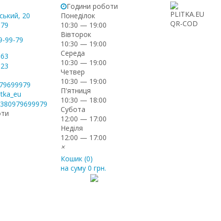
Години роботи
ський, 20
Понеділок
-79
10:30 — 19:00
Вівторок
9-99-79
10:30 — 19:00
Середа
-63
10:30 — 19:00
-23
Четвер
10:30 — 19:00
979699979
П'ятниця
itka_eu
10:30 — 18:00
+380979699979
Субота
оти
12:00 — 17:00
Неділя
12:00 — 17:00
×
Кошик (
0
)
на суму
0 грн.