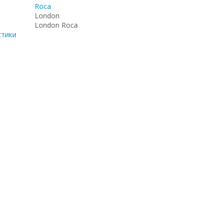
Roca
London
London Roca
стики