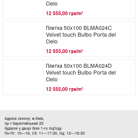
Сielo
12 555,00 грн/m
2
Плитка 50x100 BLMA024C
Velvet touch Bulbo Porta del
Сielo
12 555,00 грн/m
2
Плитка 50x100 BLMA024D
Velvet touch Bulbo Porta del
Сielo
12 555,00 грн/m
2
Адреса салону: м.Київ,
пр-т Берестейський 20
будівля у дворі біля 1-го під'їзду
Пн-Пт: 10—19, Сб: 11—17:30, Нд: 12—16:30