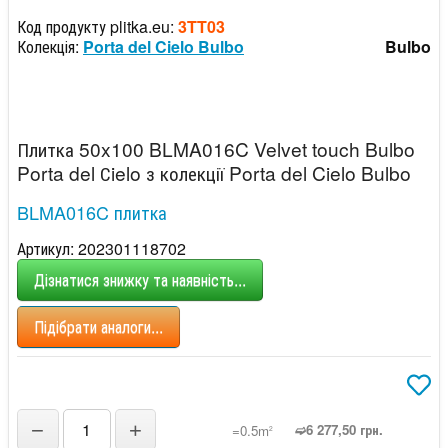
Код продукту plitka.eu:
3TT03
Колекція:
Porta del Cielo Bulbo
Bulbo
Плитка 50x100 BLMA016C Velvet touch Bulbo
Porta del Сielo з колекції Porta del Cielo Bulbo
BLMA016C плитка
Артикул: 202301118702
Дізнатися знижку та наявність...
Підібрати аналоги...
−
+
➫6 277,50 грн.
=0.5m
2