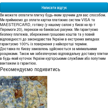
Написати відгук
Ви можете оплатити плитку будь-яким зручним для вас способом.
Ми приймаємо до оплати картки платіжних систем VISA та
MAESTERCARD, готівку (у нашому салоні у Києві на пр-т
Перемоги 20), перекази на банківські рахунки. Ми гарантуємо
безпеку платежів, збереження грошових коштів та у повній
відповідності до законодавства України в екстрених випадках
гарантуємо 100% їх повернення у найкоротші терміни.
Доставка по Києву замовлень здійснюється за мінімальними
розцінками. Також ми забезпечуємо відповідальну доставку плитки
в будь-який куточок України кур'єрськими службами або попутним
вантажем із гарантією.
Рекомендуємо подивитись