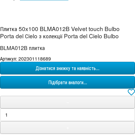
Плитка 50x100 BLMA012B Velvet touch Bulbo
Porta del Сielo з колекції Porta del Cielo Bulbo
BLMA012B плитка
Артикул: 202301118689
Дізнатися знижку та наявність...
Підібрати аналоги...
−
+