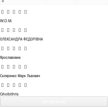
0
W.D.M.
ОЛЕКСАНДРА ФЕДОРІВНА
Ярославовна
Скляренко Марк Львович
Gholbithris
Все відгуки (5)