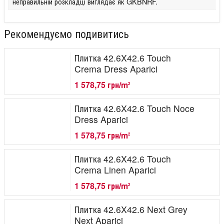
неправильній розкладці виглядає як GKBNRF.
Рекомендуємо подивитись
Плитка 42.6X42.6 Touch
Crema Dress Aparici
1 578,75 грн/m
2
Плитка 42.6X42.6 Touch Noce
Dress Aparici
1 578,75 грн/m
2
Плитка 42.6X42.6 Touch
Crema Linen Aparici
1 578,75 грн/m
2
Плитка 42.6X42.6 Next Grey
Next Aparici