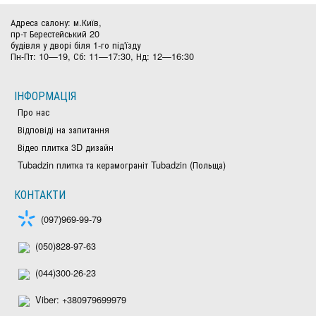
Адреса салону: м.Київ,
пр-т Берестейський 20
будівля у дворі біля 1-го під'їзду
Пн-Пт: 10—19, Сб: 11—17:30, Нд: 12—16:30
ІНФОРМАЦІЯ
Про нас
Відповіді на запитання
Відео плитка 3D дизайн
Tubadzin плитка та керамограніт Tubadzin (Польща)
КОНТАКТИ
(097)969-99-79
(050)828-97-63
(044)300-26-23
Viber: +380979699979