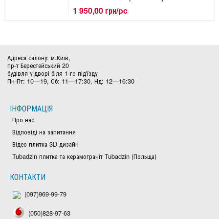
1 950,00 грн/pc
Адреса салону: м.Київ,
пр-т Берестейський 20
будівля у дворі біля 1-го під'їзду
Пн-Пт: 10—19, Сб: 11—17:30, Нд: 12—16:30
ІНФОРМАЦІЯ
Про нас
Відповіді на запитання
Відео плитка 3D дизайн
Tubadzin плитка та керамограніт Tubadzin (Польща)
КОНТАКТИ
(097)969-99-79
(050)828-97-63