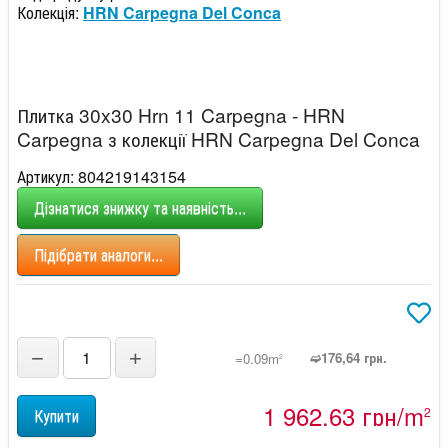
Колекція:
HRN Carpegna Del Conca
Плитка 30x30 Hrn 11 Carpegna - HRN
Carpegna з колекції HRN Carpegna Del Conca
Артикул: 804219143154
Дізнатися знижку та наявність...
Підібрати аналоги...
−
+
➫176,64 грн.
=0.09m
2
1 962,63 грн/m
2