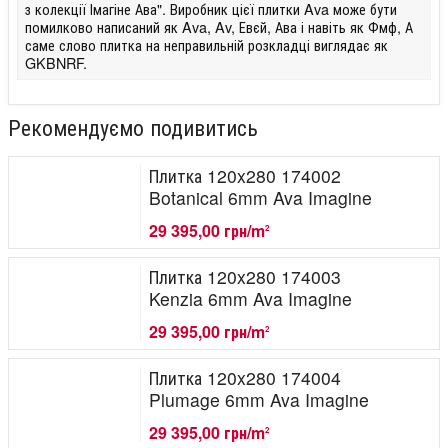
з колекції Імагіне Ава". Виробник цієї плитки Ava може бути
помилково написаний як Ava, Av, Евєй, Ава і навіть як Фмф, А
саме слово плитка на неправильній розкладці виглядає як
GKBNRF.
Рекомендуємо подивитись
Плитка 120x280 174002
Botanical 6mm Ava Imagine
29 395,00 грн/m
2
Плитка 120x280 174003
Kenzia 6mm Ava Imagine
29 395,00 грн/m
2
Плитка 120x280 174004
Plumage 6mm Ava Imagine
29 395,00 грн/m
2