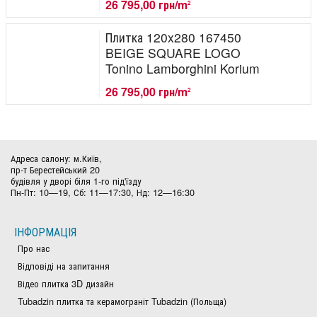
26 795,00 грн/m
2
Плитка 120x280 167450
BEIGE SQUARE LOGO
Tonino Lamborghini Korium
26 795,00 грн/m
2
Адреса салону: м.Київ,
пр-т Берестейський 20
будівля у дворі біля 1-го під'їзду
Пн-Пт: 10—19, Сб: 11—17:30, Нд: 12—16:30
ІНФОРМАЦІЯ
Про нас
Відповіді на запитання
Відео плитка 3D дизайн
Tubadzin плитка та керамограніт Tubadzin (Польща)