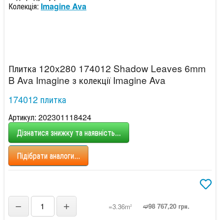
Колекція:
Imagine Ava
Плитка 120x280 174012 Shadow Leaves 6mm
B Ava Imagine з колекції Imagine Ava
174012 плитка
Артикул: 202301118424
Дізнатися знижку та наявність...
Підібрати аналоги...
−
+
➫98 767,20 грн.
=3.36m
2