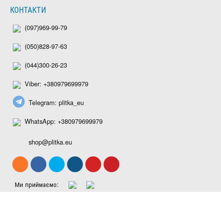
КОНТАКТИ
(097)969-99-79
(050)828-97-63
(044)300-26-23
Viber: +380979699979
Telegram: plitka_eu
WhatsApp: +380979699979
shop@plitka.eu
Ми приймаємо: