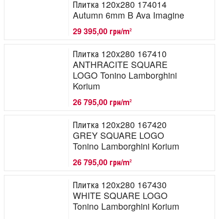
Плитка 120x280 174014
Autumn 6mm B Ava Imagine
29 395,00 грн/m
2
Плитка 120x280 167410
ANTHRACITE SQUARE
LOGO Tonino Lamborghini
Korium
26 795,00 грн/m
2
Плитка 120x280 167420
GREY SQUARE LOGO
Tonino Lamborghini Korium
26 795,00 грн/m
2
Плитка 120x280 167430
WHITE SQUARE LOGO
Tonino Lamborghini Korium