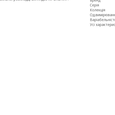
Бренд
Серія
Колекція
Од.вимірюван
Варіабельніст
Усі характери