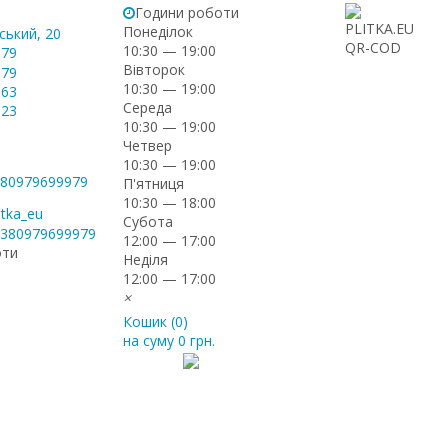
Години роботи
Понеділок
ський, 20
10:30 — 19:00
-79
Вівторок
-79
10:30 — 19:00
-63
Середа
-23
10:30 — 19:00
Четвер
10:30 — 19:00
+380979699979
П'ятниця
10:30 — 18:00
itka_eu
Субота
+380979699979
12:00 — 17:00
оти
Неділя
12:00 — 17:00
×
Кошик (
0
)
на суму
0 грн.