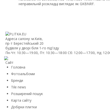
неправильній розкладці виглядає як GKBNRF.
Адреса салону: м.Київ,
пр-т Берестейський 20
будівля у дворі біля 1-го під'їзду
Пн-Чт: 10:30—19:00, Пт: 10:30—18:00 Сб: 12:00—17:00, Нд: 12:
Сайт
Головна
Фотоальбоми
Бренди
Tile news
Розширений пошук
Карта сайту
Добірки плитки