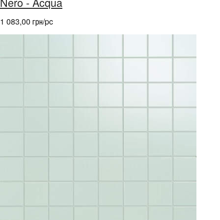
Nero - Acqua
1 083,00 грн/pc