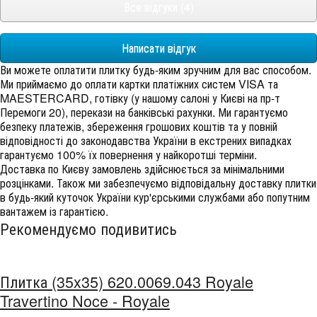
Все відгуки (4)
Написати відгук
Ви можете оплатити плитку будь-яким зручним для вас способом.
Ми приймаємо до оплати картки платіжних систем VISA та
MAESTERCARD, готівку (у нашому салоні у Києві на пр-т
Перемоги 20), перекази на банківські рахунки. Ми гарантуємо
безпеку платежів, збереження грошових коштів та у повній
відповідності до законодавства України в екстрених випадках
гарантуємо 100% їх повернення у найкоротші терміни.
Доставка по Києву замовлень здійснюється за мінімальними
розцінками. Також ми забезпечуємо відповідальну доставку плитки
в будь-який куточок України кур'єрськими службами або попутним
вантажем із гарантією.
Рекомендуємо подивитись
Плитка (35x35) 620.0069.043 Royale
Travertino Noce - Royale