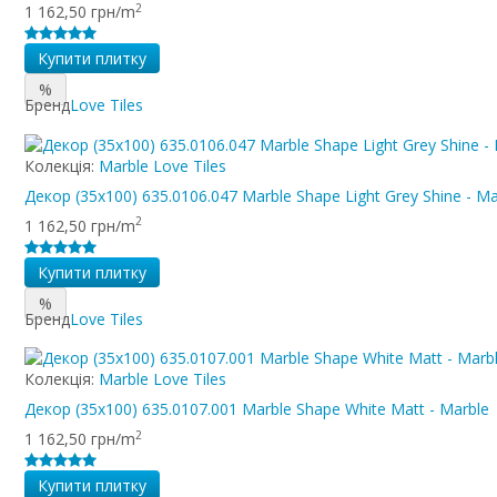
2
1 162,50 грн/m
Купити плитку
%
Бренд
Love Tiles
Колекція:
Marble Love Tiles
Декор (35x100) 635.0106.047 Marble Shape Light Grey Shine - Ma
2
1 162,50 грн/m
Купити плитку
%
Бренд
Love Tiles
Колекція:
Marble Love Tiles
Декор (35x100) 635.0107.001 Marble Shape White Matt - Marble
2
1 162,50 грн/m
Купити плитку