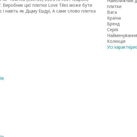
Найближчий д
. Виробник цієї плитки Love Tiles може бути
плитки
с і навіть як Дщму Ешдуі, А саме слово плитка
Вага
Країна
Бренд
Серія
Найменування
Колекція
Усі характери