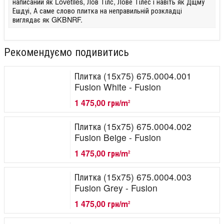
написаний як Lovetiles, Лов Тілс, Лове Тілес і навіть як Дщму
Ешдуі, А саме слово плитка на неправильній розкладці
виглядає як GKBNRF.
Рекомендуємо подивитись
Плитка (15x75) 675.0004.001
Fusion White - Fusion
1 475,00 грн/m
2
Плитка (15x75) 675.0004.002
Fusion Beige - Fusion
1 475,00 грн/m
2
Плитка (15x75) 675.0004.003
Fusion Grey - Fusion
1 475,00 грн/m
2