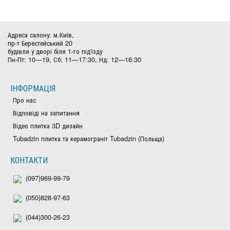
Адреса салону: м.Київ,
пр-т Берестейський 20
будівля у дворі біля 1-го під'їзду
Пн-Пт: 10—19, Сб: 11—17:30, Нд: 12—16:30
ІНФОРМАЦІЯ
Про нас
Відповіді на запитання
Відео плитка 3D дизайн
Tubadzin плитка та керамограніт Tubadzin (Польща)
КОНТАКТИ
(097)969-99-79
(050)828-97-63
(044)300-26-23