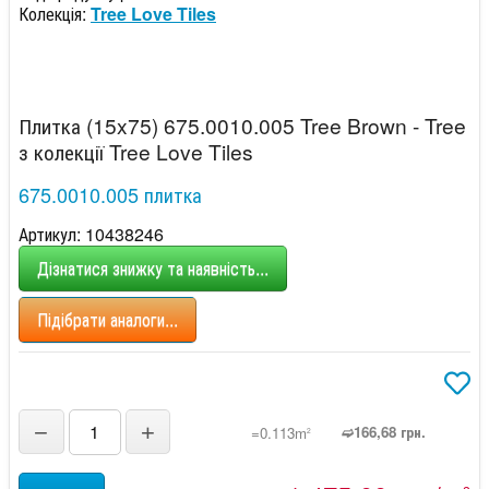
Колекція:
Tree Love Tiles
Плитка (15x75) 675.0010.005 Tree Brown - Tree
з колекції Tree Love Tiles
675.0010.005 плитка
Артикул: 10438246
Дізнатися знижку та наявність...
Підібрати аналоги...
−
+
➫166,68 грн.
=0.113m
2