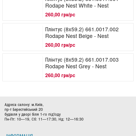
Rodape Nest White - Nest
260,00 грн/pc
Плінтус (8x59.2) 661.0017.002
Rodape Nest Beige - Nest
260,00 грн/pc
Плінтус (8x59.2) 661.0017.003
Rodape Nest Grey - Nest
260,00 грн/pc
Адреса салону: м.Київ,
пр-т Берестейський 20
будівля у дворі біля 1-го під'їзду
Пн-Пт: 10—19, Сб: 11—17:30, Нд: 12—16:30
ІНФОРМАЦІЯ