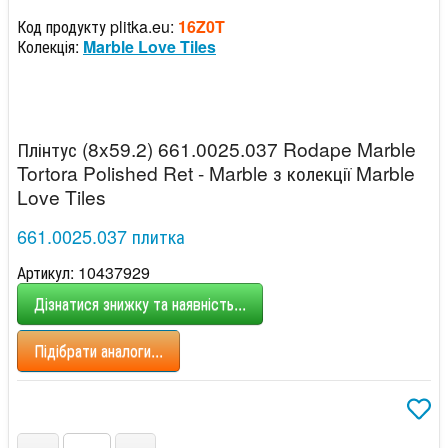
Код продукту plitka.eu:
16Z0T
Колекція:
Marble Love Tiles
Плінтус (8x59.2) 661.0025.037 Rodape Marble
Tortora Polished Ret - Marble з колекції Marble
Love Tiles
661.0025.037 плитка
Артикул: 10437929
Дізнатися знижку та наявність...
Підібрати аналоги...