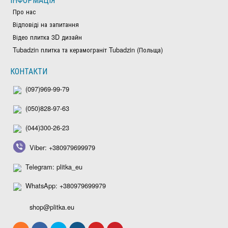
Про нас
Відповіді на запитання
Відео плитка 3D дизайн
Tubadzin плитка та керамограніт Tubadzin (Польща)
КОНТАКТИ
(097)969-99-79
(050)828-97-63
(044)300-26-23
Viber: +380979699979
Telegram: plitka_eu
WhatsApp: +380979699979
shop@plitka.eu