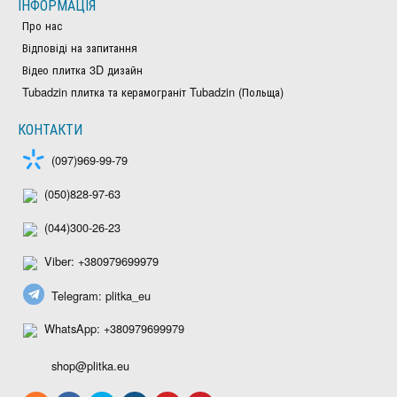
ІНФОРМАЦІЯ
Про нас
Відповіді на запитання
Відео плитка 3D дизайн
Tubadzin плитка та керамограніт Tubadzin (Польща)
КОНТАКТИ
(097)969-99-79
(050)828-97-63
(044)300-26-23
Viber: +380979699979
Telegram: plitka_eu
WhatsApp: +380979699979
shop@plitka.eu