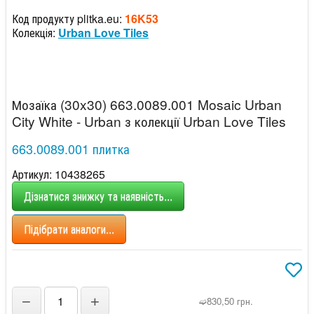
Код продукту plitka.eu:
16K53
Колекція:
Urban Love Tiles
Мозаїка (30x30) 663.0089.001 Mosaic Urban
City White - Urban з колекції Urban Love Tiles
663.0089.001 плитка
Артикул: 10438265
Дізнатися знижку та наявність...
Підібрати аналоги...
−
+
➫830,50 грн.