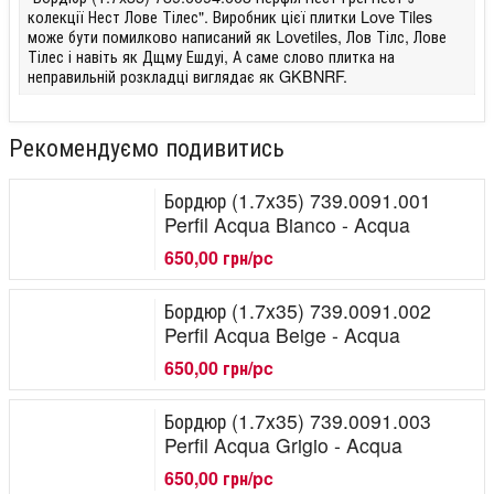
колекції Нест Лове Тілес". Виробник цієї плитки Love Tiles
може бути помилково написаний як Lovetiles, Лов Тілс, Лове
Тілес і навіть як Дщму Ешдуі, А саме слово плитка на
неправильній розкладці виглядає як GKBNRF.
Рекомендуємо подивитись
Бордюр (1.7x35) 739.0091.001
Perfil Acqua Bianco - Acqua
650,00 грн/pc
Бордюр (1.7x35) 739.0091.002
Perfil Acqua Beige - Acqua
650,00 грн/pc
Бордюр (1.7x35) 739.0091.003
Perfil Acqua Grigio - Acqua
650,00 грн/pc