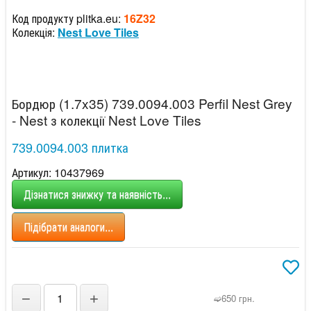
Код продукту plitka.eu:
16Z32
Колекція:
Nest Love Tiles
Бордюр (1.7x35) 739.0094.003 Perfil Nest Grey
- Nest з колекції Nest Love Tiles
739.0094.003 плитка
Артикул: 10437969
Дізнатися знижку та наявність...
Підібрати аналоги...
−
+
➫650 грн.