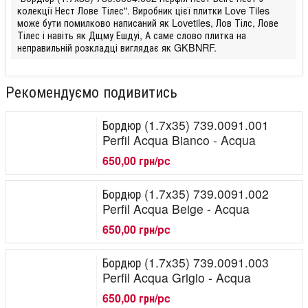
колекції Нест Лове Тілес". Виробник цієї плитки Love Tiles
може бути помилково написаний як Lovetiles, Лов Тілс, Лове
Тілес і навіть як Дщму Ешдуі, А саме слово плитка на
неправильній розкладці виглядає як GKBNRF.
Рекомендуємо подивитись
Бордюр (1.7x35) 739.0091.001
Perfil Acqua Bianco - Acqua
650,00 грн/pc
Бордюр (1.7x35) 739.0091.002
Perfil Acqua Beige - Acqua
650,00 грн/pc
Бордюр (1.7x35) 739.0091.003
Perfil Acqua Grigio - Acqua
650,00 грн/pc