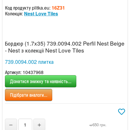
Код продукту plitka.eu:
16Z31
Колекція:
Nest Love Tiles
Бордюр (1.7x35) 739.0094.002 Perfil Nest Beige
- Nest з колекції Nest Love Tiles
739.0094.002 плитка
Артикул: 10437968
Дізнатися знижку та наявність...
Підібрати аналоги...
−
+
➫650 грн.