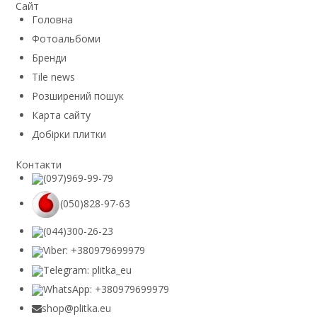
Сайт
Головна
Фотоальбоми
Бренди
Tile news
Розширений пошук
Карта сайту
Добірки плитки
Контакти
(097)969-99-79
(050)828-97-63
(044)300-26-23
Viber: +380979699979
Telegram: plitka_eu
WhatsApp: +380979699979
shop@plitka.eu