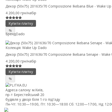
Декор (50x75) 201635/70 Composizione Ikebana Blue - Wake Up
4 200,00 грн/набір
Купити плитку
%
Бренд
Dado
Колекція:
Wake Up Dado
Декор (50x75) 201636/70 Composizione Ikebana Senape - Wake
4 200,00 грн/набір
Купити плитку
%
Адреса салону: м.Київ,
пр-т Берестейський 20
будівля у дворі біля 1-го під'їзду
Пн-Чт: 10:30—19:00, Пт: 10:30—18:00 Сб: 12:00—17:00, Нд: 12: