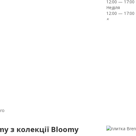
12:00 — 17:00
Неділя
12:00 — 17:00
×
ero
my з колекції Bloomy