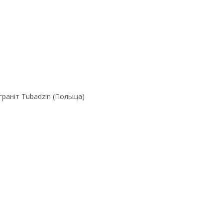
граніт Tubadzin (Польща)