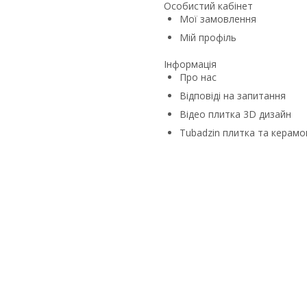
Особистий кабінет
Мої замовлення
Мій профіль
Інформація
Про нас
Відповіді на запитання
Відео плитка 3D дизайн
Tubadzin плитка та керамо