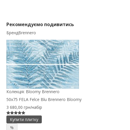
Рекомендуємо подивитись
Бренд
Brennero
Колекція:
Bloomy Brennero
50x75 FELA Felce Blu Brennero Bloomy
3 680,00 грн/набір
Купити плитку
%