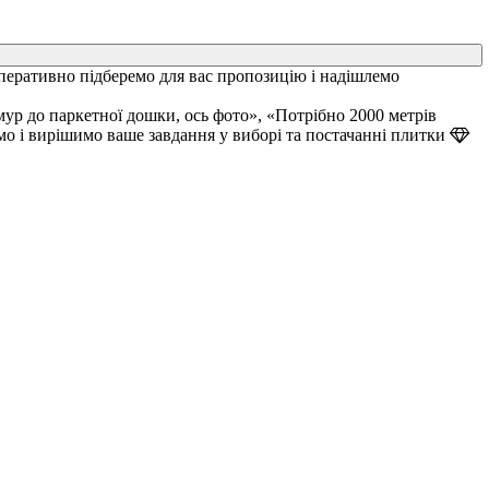
перативно підберемо для вас пропозицію і надішлемо
ур до паркетної дошки, ось фото», «Потрібно 2000 метрів
мо і вирішимо ваше завдання у виборі та постачанні плитки