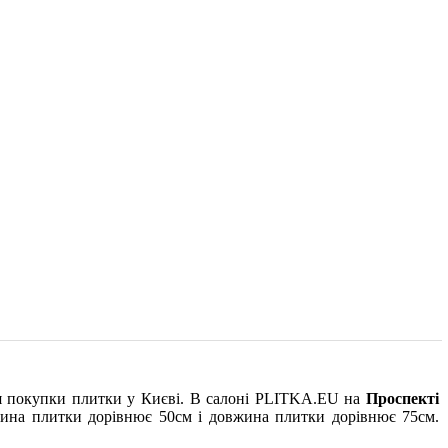
ля покупки плитки у Києві. В салоні PLITKA.EU на
Проспекті
рина плитки дорівнює 50см і довжина плитки дорівнює 75см.