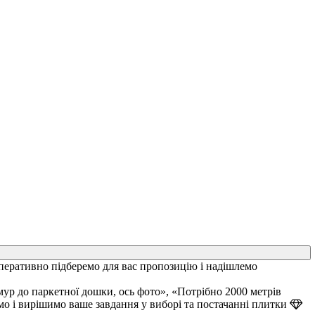
перативно підберемо для вас пропозицію і надішлемо
ур до паркетної дошки, ось фото», «Потрібно 2000 метрів
мо і вирішимо ваше завдання у виборі та постачанні плитки