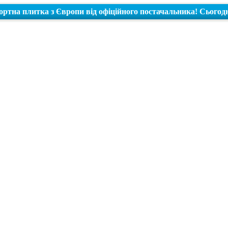
ртна плитка з Європи від офіційного постачальника! Сьогод