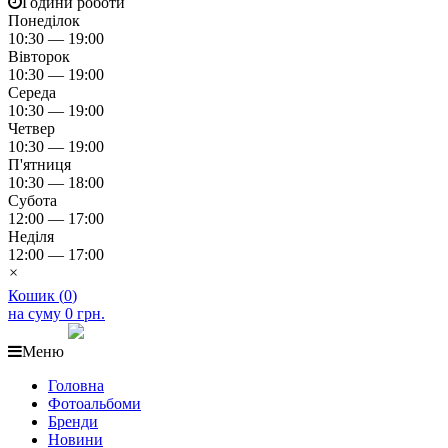
Години роботи
Понеділок
10:30 — 19:00
Вівторок
10:30 — 19:00
Середа
10:30 — 19:00
Четвер
10:30 — 19:00
П'ятниця
10:30 — 18:00
Субота
12:00 — 17:00
Неділя
12:00 — 17:00
×
Кошик (
0
)
на суму
0 грн.
Меню
Головна
Фотоальбоми
Бренди
Новини