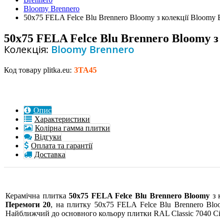
Bloomy Brennero
50x75 FELA Felce Blu Brennero Bloomy з колекції Bloomy 
50x75 FELA Felce Blu Brennero Bloomy з
Колекція:
Bloomy Brennero
Код товару plitka.eu:
3TA45
Опис
Характеристики
Колірна гамма плитки
Відгуки
Оплата та гарантії
Доставка
Керамічна плитка
50x75 FELA Felce Blu Brennero Bloomy
з 
Перемоги 20
, на плитку 50x75 FELA Felce Blu Brennero Bl
Найближчий до основного кольору плитки RAL Classic 7040 Сір