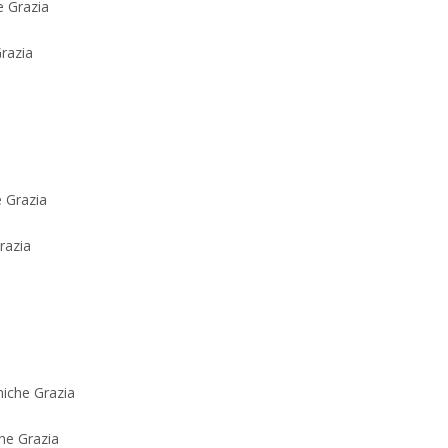
razia
razia
he Grazia