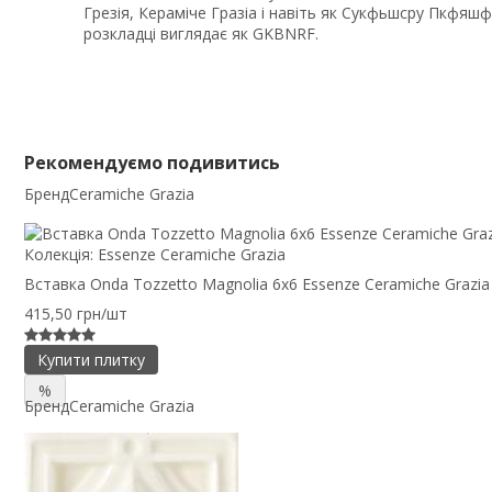
Грезія, Кераміче Гразіа і навіть як Сукфьшсру Пкфяш
розкладці виглядає як GKBNRF.
Рекомендуємо подивитись
Бренд
Ceramiche Grazia
Колекція:
Essenze Ceramiche Grazia
Вставка Onda Tozzetto Magnolia 6x6 Essenze Ceramiche Grazia
415,50 грн/шт
Купити плитку
%
Бренд
Ceramiche Grazia