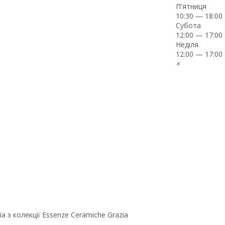
П'ятниця
10:30 — 18:00
Субота
12:00 — 17:00
Неділя
12:00 — 17:00
×
a з колекції Essenze Ceramiche Grazia