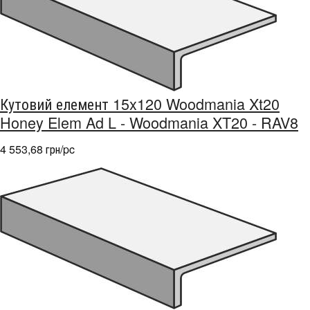
Кутовий елемент 15x120 Woodmania Xt20
Honey Elem Ad L - Woodmania XT20 - RAV8
4 553,68 грн/pc