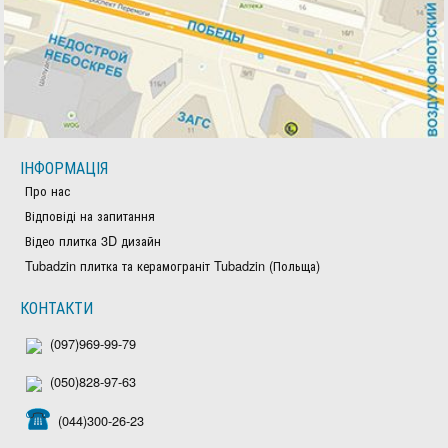
ІНФОРМАЦІЯ
Про нас
Відповіді на запитання
Відео плитка 3D дизайн
Tubadzin плитка та керамограніт Tubadzin (Польща)
КОНТАКТИ
(097)969-99-79
(050)828-97-63
(044)300-26-23