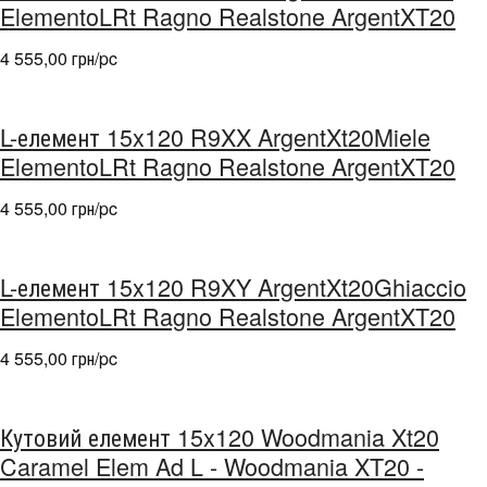
ElementoLRt Ragno Realstone ArgentXT20
4 555,00 грн/pc
L-елемент 15x120 R9XX ArgentXt20Miele
ElementoLRt Ragno Realstone ArgentXT20
4 555,00 грн/pc
L-елемент 15x120 R9XY ArgentXt20Ghiaccio
ElementoLRt Ragno Realstone ArgentXT20
4 555,00 грн/pc
Кутовий елемент 15x120 Woodmania Xt20
Caramel Elem Ad L - Woodmania XT20 -