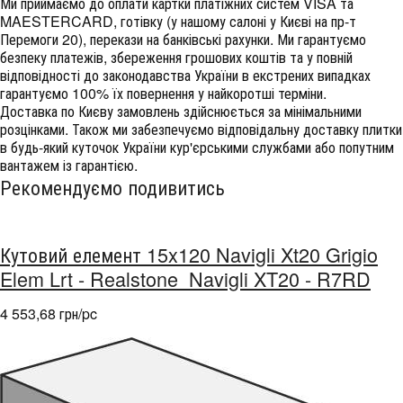
Ми приймаємо до оплати картки платіжних систем VISA та
MAESTERCARD, готівку (у нашому салоні у Києві на пр-т
Перемоги 20), перекази на банківські рахунки. Ми гарантуємо
безпеку платежів, збереження грошових коштів та у повній
відповідності до законодавства України в екстрених випадках
гарантуємо 100% їх повернення у найкоротші терміни.
Доставка по Києву замовлень здійснюється за мінімальними
розцінками. Також ми забезпечуємо відповідальну доставку плитки
в будь-який куточок України кур'єрськими службами або попутним
вантажем із гарантією.
Рекомендуємо подивитись
Кутовий елемент 15x120 Navigli Xt20 Grigio
Elem Lrt - Realstone_Navigli XT20 - R7RD
4 553,68 грн/pc