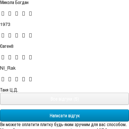
Микола Богдан
1973
Євген8
NI_Rak
Таня Ц.Д.
Все відгуки (5)
Написати відгук
Ви можете оплатити плитку будь-яким зручним для вас способом.