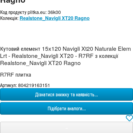
Код продукту plitka.eu:
36k00
Колекція:
Realstone_Navigli XT20 Ragno
Кутовий елемент 15x120 Navigli Xt20 Naturale Elem
Lrt - Realstone_Navigli XT20 - R7RF з колекції
Realstone_Navigli XT20 Ragno
R7RF плитка
Артикул: 804219163151
Дізнатися знижку та наявність...
Підібрати аналоги...
−