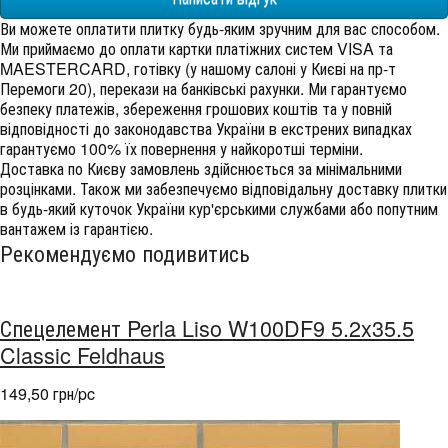
Ви можете оплатити плитку будь-яким зручним для вас способом.
Ми приймаємо до оплати картки платіжних систем VISA та
MAESTERCARD, готівку (у нашому салоні у Києві на пр-т
Перемоги 20), перекази на банківські рахунки. Ми гарантуємо
безпеку платежів, збереження грошових коштів та у повній
відповідності до законодавства України в екстрених випадках
гарантуємо 100% їх повернення у найкоротші терміни.
Доставка по Києву замовлень здійснюється за мінімальними
розцінками. Також ми забезпечуємо відповідальну доставку плитки
в будь-який куточок України кур'єрськими службами або попутним
вантажем із гарантією.
Рекомендуємо подивитись
Спецелемент Perla Liso W100DF9 5.2x35.5
Classic Feldhaus
149,50 грн/pc