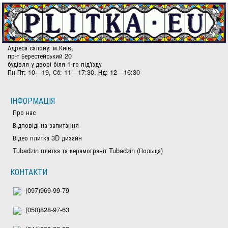
Адреса салону: м.Київ,
пр-т Берестейський 20
будівля у дворі біля 1-го під'їзду
Пн-Пт: 10—19, Сб: 11—17:30, Нд: 12—16:30
ІНФОРМАЦІЯ
Про нас
Відповіді на запитання
Відео плитка 3D дизайн
Tubadzin плитка та керамограніт Tubadzin (Польща)
КОНТАКТИ
(097)969-99-79
(050)828-97-63