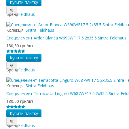
Купити плитку
%
Бренд
Feldhaus
Колекція:
Sintra Feldhaus
Спецелемент Ardor Blanca W690WF17 5.2x35.5 Sintra Feldhaus
180,50 грн/шт
Купити плитку
%
Бренд
Feldhaus
Колекція:
Sintra Feldhaus
Спецелемент Terracotta Linguro W687WF17 5.2x35.5 Sintra Fel
180,50 грн/шт
Купити плитку
%
Бренд
Feldhaus