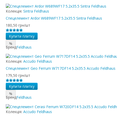
Колекція:
Sintra Feldhaus
Спецелемент Ardor W689WF17 5.2x35.5 Sintra Feldhaus
180,50 грн/шт
Купити плитку
%
Бренд
Feldhaus
Колекція:
Accudo Feldhaus
Спецелемент Geo Ferrum W717DF14 5.2x35.5 Accudo Feldhaus
179,50 грн/шт
Купити плитку
%
Бренд
Feldhaus
Колекція:
Accudo Feldhaus