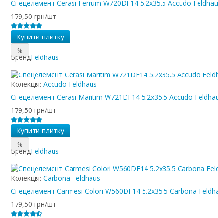
Спецелемент Cerasi Ferrum W720DF14 5.2x35.5 Accudo Feldhau
179,50 грн/шт
Купити плитку
%
Бренд
Feldhaus
Колекція:
Accudo Feldhaus
Спецелемент Cerasi Maritim W721DF14 5.2x35.5 Accudo Feldha
179,50 грн/шт
Купити плитку
%
Бренд
Feldhaus
Колекція:
Carbona Feldhaus
Спецелемент Carmesi Colori W560DF14 5.2x35.5 Carbona Feldh
179,50 грн/шт