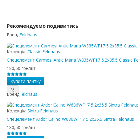
Рекомендуємо подивитись
Бренд
Feldhaus
Колекція:
Classic Feldhaus
Спецелемент Carmesi Antic Mana W335WF17 5.2x35.5 Classic F
180,50 грн/шт
Купити плитку
%
Бренд
Feldhaus
Колекція:
Sintra Feldhaus
Спецелемент Ardor Calino W686WF17 5.2x35.5 Sintra Feldhaus
180,50 грн/шт