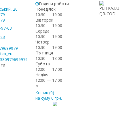
Години роботи
ський, 20
Понеділок
-79
10:30 — 19:00
Вівторок
-79
10:30 — 19:00
-97-63
Середа
10:30 — 19:00
-23
Четвер
10:30 — 19:00
979699979
П'ятниця
itka_eu
10:30 — 18:00
+380979699979
Субота
оти
12:00 — 17:00
Неділя
12:00 — 17:00
×
Кошик (
0
)
на суму
0 грн.