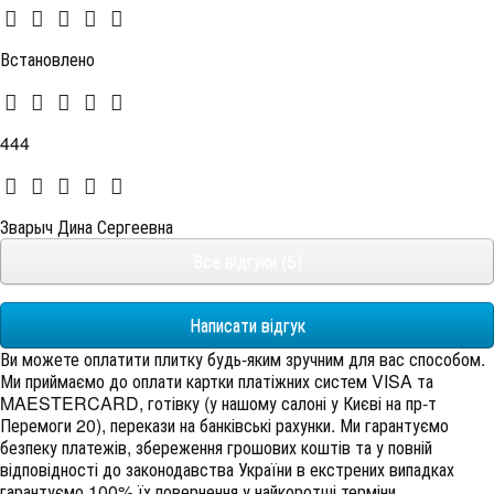
Встановлено
444
Зварыч Дина Сергеевна
Все відгуки (5)
Написати відгук
Ви можете оплатити плитку будь-яким зручним для вас способом.
Ми приймаємо до оплати картки платіжних систем VISA та
MAESTERCARD, готівку (у нашому салоні у Києві на пр-т
Перемоги 20), перекази на банківські рахунки. Ми гарантуємо
безпеку платежів, збереження грошових коштів та у повній
відповідності до законодавства України в екстрених випадках
гарантуємо 100% їх повернення у найкоротші терміни.