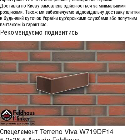
Доставка по Києву замовлень здійснюється за мінімальними
розцінками. Також ми забезпечуємо відповідальну доставку плитки
в будь-який куточок України кур'єрськими службами або попутним
вантажем із гарантією.
Рекомендуємо подивитись
Спецелемент Terreno Viva W719DF14
5.2x35.5 Accudo Feldhaus