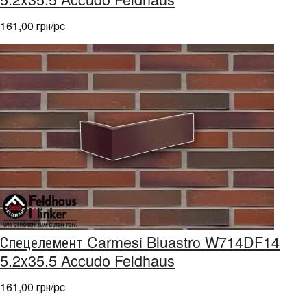
161,00 грн/pc
Спецелемент Carmesi Bluastro W714DF14
5.2x35.5 Accudo Feldhaus
161,00 грн/pc