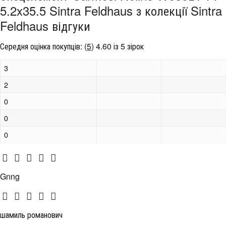
5.2x35.5 Sintra Feldhaus з колекції Sintra
Feldhaus відгуки
Середня оцінка покупців:
(
5
)
4.60 із 5 зірок
3
2
0
0
0
Gnng
шамиль романович