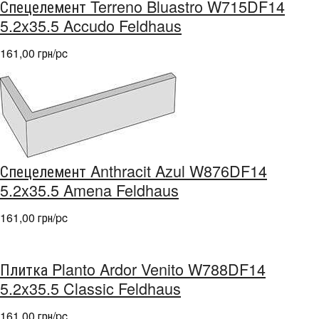
Спецелемент Terreno Bluastro W715DF14
5.2x35.5 Accudo Feldhaus
161,00 грн/pc
Спецелемент Anthracit Azul W876DF14
5.2x35.5 Amena Feldhaus
161,00 грн/pc
Плитка Planto Ardor Venito W788DF14
5.2x35.5 Classic Feldhaus
161,00 грн/pc