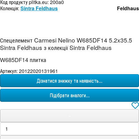
Код продукту plitka.eu:
200a0
Колекція:
Sintra Feldhaus
Feldhaus
Спецелемент Carmesi Nelino W685DF14 5.2x35.5
Sintra Feldhaus з колекції Sintra Feldhaus
W685DF14 плитка
Артикул: 20122020131961
Дізнатися знижку та наявність...
Підібрати аналоги...
−