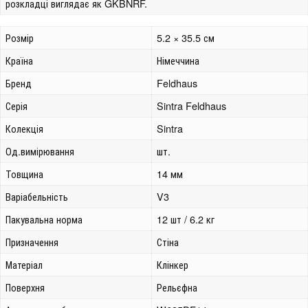
розкладці виглядає як GKBNRF.
Розмір
5.2 × 35.5 см
Країна
Німеччина
Бренд
Feldhaus
Серія
Sintra Feldhaus
Колекція
Sintra
Од.вимірювання
шт.
Товщина
14 мм
Варіабельність
V3
Пакувальна норма
12 шт / 6.2 кг
Призначення
Стіна
Матеріал
Клінкер
Поверхня
Рельєфна