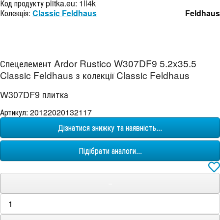
Код продукту plitka.eu:
1ll4k
Колекція:
Classic Feldhaus
Feldhaus
Спецелемент Ardor Rustico W307DF9 5.2x35.5
Classic Feldhaus з колекції Classic Feldhaus
W307DF9 плитка
Артикул: 20122020132117
Дізнатися знижку та наявність...
Підібрати аналоги...
−