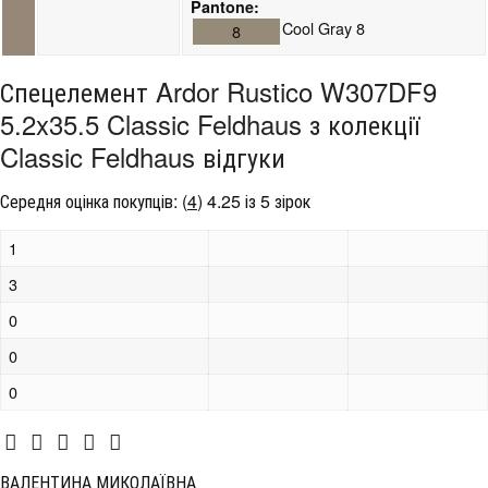
Pantone:
Cool Gray 8
8
Спецелемент Ardor Rustico W307DF9
5.2x35.5 Classic Feldhaus з колекції
Classic Feldhaus відгуки
Середня оцінка покупців:
(
4
)
4.25 із 5 зірок
1
3
0
0
0
ВАЛЕНТИНА МИКОЛАЇВНА