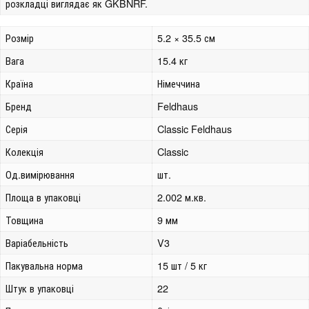
розкладці виглядає як GKBNRF.
Розмір
5.2 × 35.5 см
Вага
15.4 кг
Країна
Німеччина
Бренд
Feldhaus
Серія
Classic Feldhaus
Колекція
Classic
Од.вимірювання
шт.
Площа в упаковці
2.002 м.кв.
Товщина
9 мм
Варіабельність
V3
Пакувальна норма
15 шт / 5 кг
Штук в упаковці
22