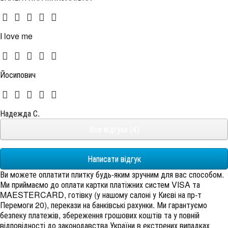
I love me
Йосипович
Надежда С.
Все відгуки (4)
Написати відгук
Ви можете оплатити плитку будь-яким зручним для вас способом.
Ми приймаємо до оплати картки платіжних систем VISA та
MAESTERCARD, готівку (у нашому салоні у Києві на пр-т
Перемоги 20), перекази на банківські рахунки. Ми гарантуємо
безпеку платежів, збереження грошових коштів та у повній
відповідності до законодавства України в екстрених випадках