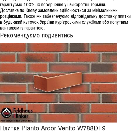
гарантуємо 100% їх повернення у найкоротші терміни.
Доставка по Києву замовлень здійснюється за мінімальними
розцінками. Також ми забезпечуємо відповідальну доставку плитки
в будь-який куточок України кур'єрськими службами або попутним
вантажем із гарантією.
Рекомендуємо подивитись
Плитка Planto Ardor Venito W788DF9