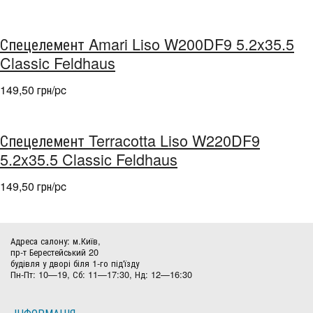
Спецелемент Amari Liso W200DF9 5.2x35.5
Classic Feldhaus
149,50 грн/pc
Спецелемент Terracotta Liso W220DF9
5.2x35.5 Classic Feldhaus
149,50 грн/pc
Адреса салону: м.Київ,
пр-т Берестейський 20
будівля у дворі біля 1-го під'їзду
Пн-Пт: 10—19, Сб: 11—17:30, Нд: 12—16:30